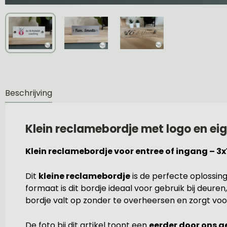
Beschrijving
Klein reclamebordje met logo en eig
Klein reclamebordje voor entree of ingang – 3x
Dit
kleine reclamebordje
is de perfecte oplossin
formaat is dit bordje ideaal voor gebruik bij deure
bordje valt op zonder te overheersen en zorgt voor 
De foto bij dit artikel toont een
eerder door ons 