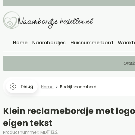
Home
Naambordjes
Huisnummerbord
Waakb
Grati
Terug
Home
Bedrijfsnaambord
Klein reclamebordje met logo
eigen tekst
Productnummer: MD11113.2