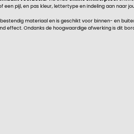
f een pijl, en pas kleur, lettertype en indeling aan naar j
estendig materiaal en is geschikt voor binnen- en buite
vend effect. Ondanks de hoogwaardige afwerking is dit bor