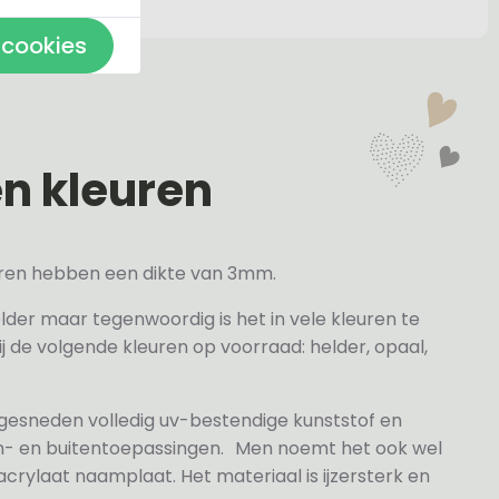
 cookies
en kleuren
veren hebben een dikte van 3mm.
elder maar tegenwoordig is het in vele kleuren te
j de volgende kleuren op voorraad: helder, opaal,
 gesneden volledig uv-bestendige kunststof en
n- en buitentoepassingen. Men noemt het ook wel
rylaat naamplaat. Het materiaal is ijzersterk en