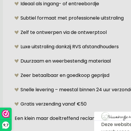
Ideaal als ingang- of entreebordje
Subtiel formaat met professionele uitstraling
Zelf te ontwerpen via de ontwerptool
Luxe uitstraling dankzij RVS afstandhouders
Duurzaam en weerbestendig materiaal
Zeer betaalbaar en goedkoop geprijsd
Snelle levering – meestal binnen 24 uur verzon
Gratis verzending vanaf €50
Een klein maar doeltreffend reclamebordje dat duidel
Deze website
9,7