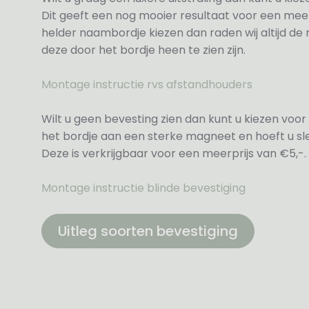
Dit geeft een nog mooier resultaat voor een meer
helder naambordje kiezen dan raden wij altijd d
deze door het bordje heen te zien zijn.
Montage instructie rvs afstandhouders
Wilt u geen bevesting zien dan kunt u kiezen voor 
het bordje aan een sterke magneet en hoeft u sle
Deze is verkrijgbaar voor een meerprijs van €5,-.
Montage instructie blinde bevestiging
Uitleg soorten bevestiging