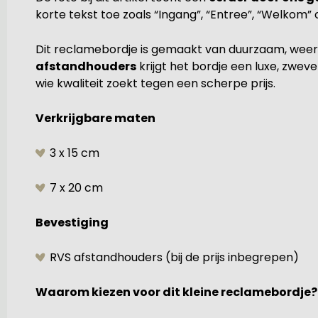
korte tekst toe zoals “Ingang”, “Entree”, “Welkom” o
Dit reclamebordje is gemaakt van duurzaam, weerb
afstandhouders
krijgt het bordje een luxe, zwe
wie kwaliteit zoekt tegen een scherpe prijs.
Verkrijgbare maten
3 x 15 cm
7 x 20 cm
Bevestiging
RVS afstandhouders (bij de prijs inbegrepen)
Waarom kiezen voor dit kleine reclamebordje?