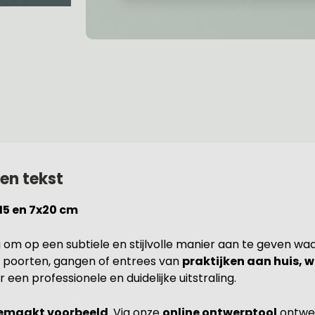
en tekst
15 en 7x20 cm
g om op een subtiele en stijlvolle manier aan te geven wa
n, poorten, gangen of entrees van
praktijken aan huis, w
een professionele en duidelijke uitstraling.
gemaakt voorbeeld
. Via onze
online ontwerptool
ontwer