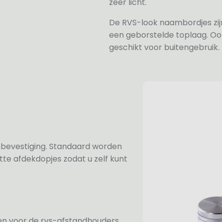
zeer licht.
De RVS-look naambordjes zi
een geborstelde toplaag. Oo
geschikt voor buitengebruik.
n bevestiging. Standaard worden
te afdekdopjes zodat u zelf kunt
ezen voor de rvs-afstandhouders.