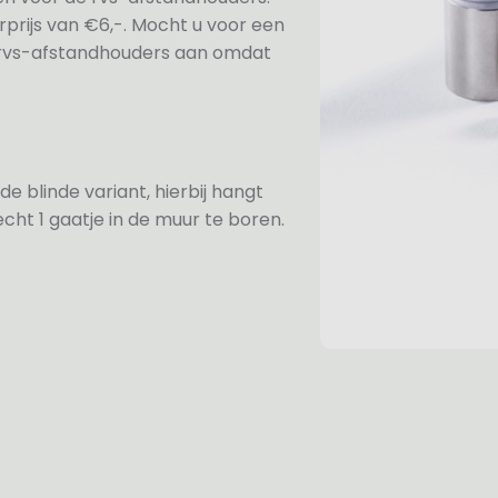
prijs van €6,-. Mocht u voor een
e rvs-afstandhouders aan omdat
de blinde variant, hierbij hangt
cht 1 gaatje in de muur te boren.