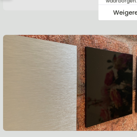
waarborgen
Weiger