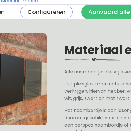
.
Meer informatie...
en
Configureren
Aanvaard alle
Materiaal 
Alle naambordjes die wij le
Het plexiglas is van nature h
verkrijgen, hiervan hebben wi
wit, grijs, zwart en mat zwart.
Het naambordje is een laser
daarom geschikt voor binne
een perspex naambordje of ac