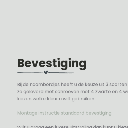
Bevestiging
Bij de naambordjes heeft u de keuze uit 3 soorte
ze geleverd met schroeven met 4 zwarte en 4 wit
kiezen welke kleur u wilt gebruiken.
Montage instructie standaard bevestiging
Wilt u graag een luxere uitstraling dan kunt u ki