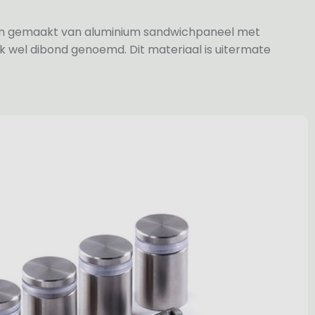
jn gemaakt van aluminium sandwichpaneel met
k wel dibond genoemd. Dit materiaal is uitermate