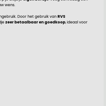
ouw wens.
ngebruik. Door het gebruik van
RVS
dje
zeer betaalbaar en goedkoop
, ideaal voor