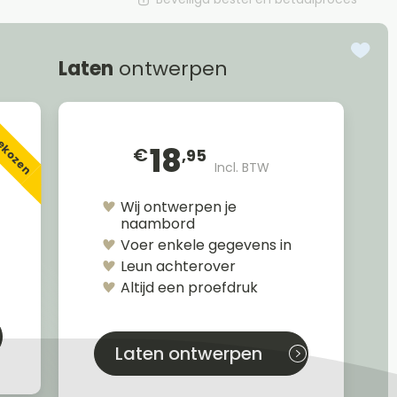
Laten
ontwerpen
gekozen
18
€
,95
Incl. BTW
Wij ontwerpen je
naambord
Voer enkele gegevens in
Leun achterover
Altijd een proefdruk
Laten ontwerpen