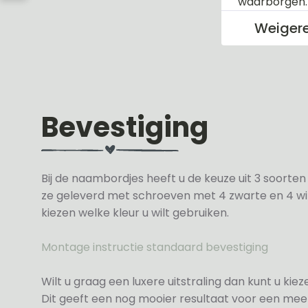
waarborgen
Weiger
Bevestiging
Bij de naambordjes heeft u de keuze uit 3 soorte
ze geleverd met schroeven met 4 zwarte en 4 wit
kiezen welke kleur u wilt gebruiken.
Montage instructie standaard bevestiging
Wilt u graag een luxere uitstraling dan kunt u ki
Dit geeft een nog mooier resultaat voor een meer