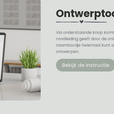
Ontwerpto
Via onderstaande knop komt u 
rondleiding geeft door de on
naambordje helemaal kunt a
ontwerpen.
Bekijk de instructie