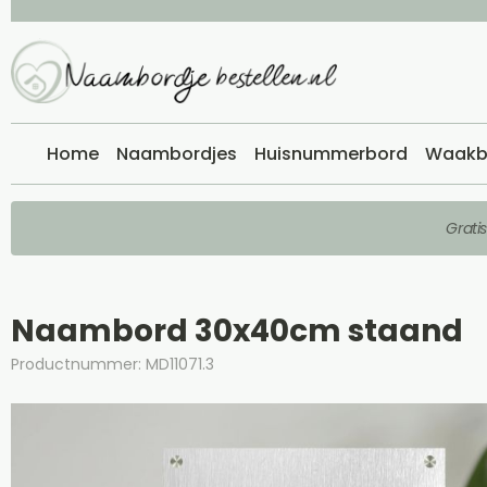
Home
Naambordjes
Huisnummerbord
Waakb
Grati
Naambord 30x40cm staand
Productnummer: MD11071.3