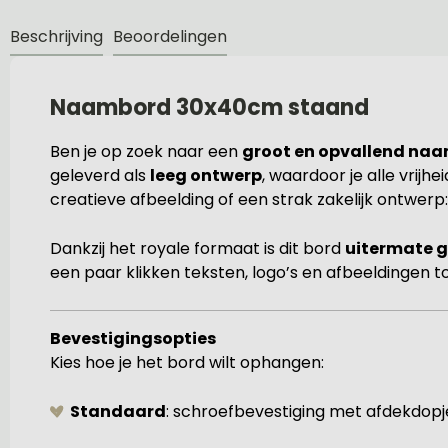
Beschrijving
Beoordelingen
Naambord 30x40cm staand
Ben je op zoek naar een
groot en opvallend na
geleverd als
leeg ontwerp
, waardoor je alle vrijh
creatieve afbeelding of een strak zakelijk ontwerp: a
Dankzij het royale formaat is dit bord
uitermate g
een paar klikken teksten, logo’s en afbeeldingen 
Bevestigingsopties
Kies hoe je het bord wilt ophangen:
Standaard
: schroefbevestiging met afdekdopj