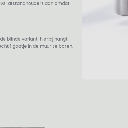
e rvs-afstandhouders aan omdat
de blinde variant, hierbij hangt
cht 1 gaatje in de muur te boren.