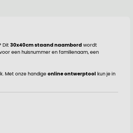
 Dit
30x40cm staand naambord
wordt
iest voor een huisnummer en familienaam, een
tijk. Met onze handige
online ontwerptool
kun je in