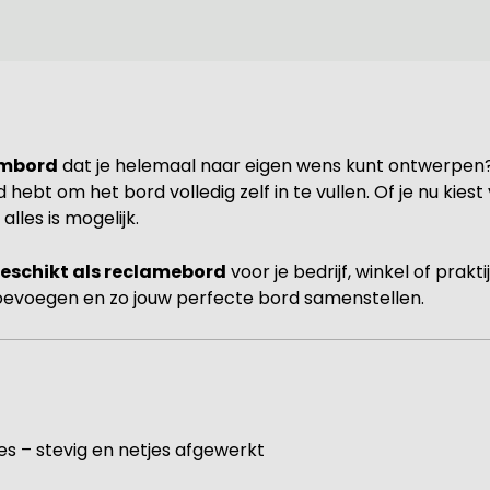
ambord
dat je helemaal naar eigen wens kunt ontwerpen?
eid hebt om het bord volledig zelf in te vullen. Of je nu k
lles is mogelijk.
eschikt als reclamebord
voor je bedrijf, winkel of prak
toevoegen en zo jouw perfecte bord samenstellen.
es – stevig en netjes afgewerkt