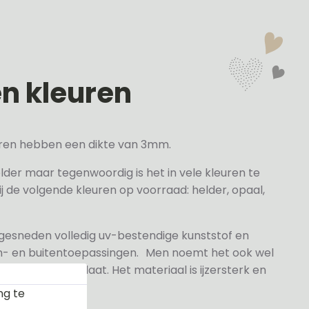
en kleuren
veren hebben een dikte van 3mm.
elder maar tegenwoordig is het in vele kleuren te
j de volgende kleuren op voorraad: helder, opaal,
 gesneden volledig uv-bestendige kunststof en
n- en buitentoepassingen. Men noemt het ook wel
rylaat naamplaat. Het materiaal is ijzersterk en
ng te