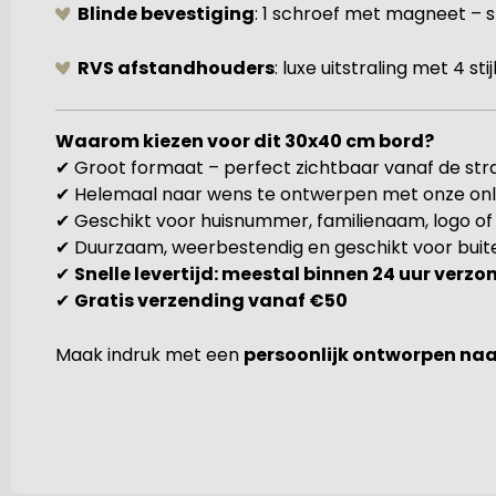
Blinde bevestiging
: 1 schroef met magneet – 
RVS afstandhouders
: luxe uitstraling met 4 st
Waarom kiezen voor dit 30x40 cm bord?
✔ Groot formaat – perfect zichtbaar vanaf de str
✔ Helemaal naar wens te ontwerpen met onze onl
✔ Geschikt voor huisnummer, familienaam, logo o
✔ Duurzaam, weerbestendig en geschikt voor buit
✔
Snelle levertijd: meestal binnen 24 uur verz
✔
Gratis verzending vanaf €50
Maak indruk met een
persoonlijk ontworpen na