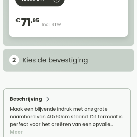
71
€
,95
Incl. BTW
Kies de bevestiging
Beschrijving
Maak een blijvende indruk met ons grote
naambord van 40x60cm staand. Dit formaat is
perfect voor het creëren van een opvalle…
Meer