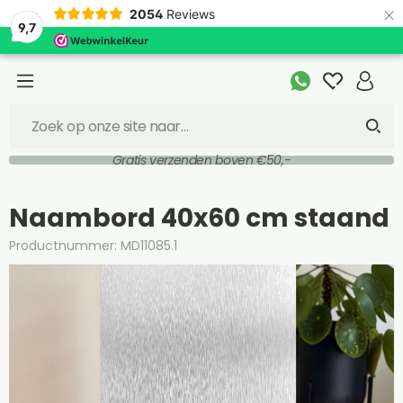
×
2054
Reviews
9,7
Gratis verzenden boven €50,-
Naambord 40x60 cm staand
Productnummer: MD11085.1