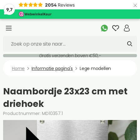
×
2054
Reviews
9,7
Gratis verzenden boven €50,-
Home
Informatie pagina's
Lege modellen
Naambordje 23x23 cm met
driehoek
Productnummer: MD10357.1