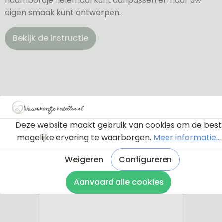
naambordje helemaal kunt aanpassen en naar uw
eigen smaak kunt ontwerpen.
Bekijk de instructie
Deze website maakt gebruik van cookies om de best
mogelijke ervaring te waarborgen.
Meer informatie...
Weigeren
Configureren
Aanvaard alle cookies