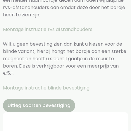
een helder naambordje kiezen dan raden wij altijd de
rvs-afstandhouders aan omdat deze door het bordje
heen te zien zijn.
Montage instructie rvs afstandhouders
Wilt u geen bevesting zien dan kunt u kiezen voor de
blinde variant, hierbij hangt het bordje aan een sterke
magneet en hoeft u slecht 1 gaatje in de muur te
boren. Deze is verkrijgbaar voor een meerprijs van
€5,-.
Montage instructie blinde bevestiging
Uitleg soorten bevestiging