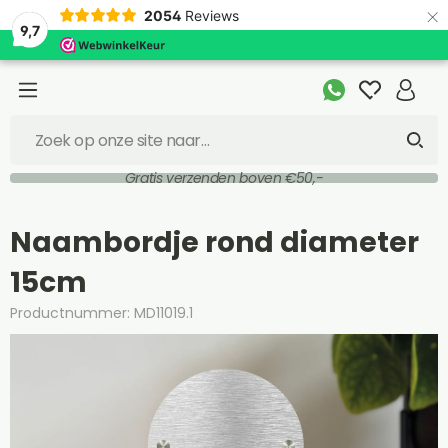
×
2054
Reviews
9,7
Gratis verzenden boven €50,-
Naambordje rond diameter
15cm
Productnummer: MD11019.1