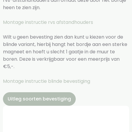
rvs-afstandhouders aan omdat deze door het bordje
heen te zien zijn.
Montage instructie rvs afstandhouders
Wilt u geen bevesting zien dan kunt u kiezen voor de
blinde variant, hierbij hangt het bordje aan een sterke
magneet en hoeft u slecht 1 gaatje in de muur te
boren. Deze is verkrijgbaar voor een meerprijs van
€5,-.
Montage instructie blinde bevestiging
Uitleg soorten bevestiging