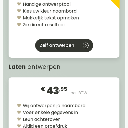
Handige ontwerptool
Kies uw kleur naambord
Makkelijk tekst opmaken
Zie direct resultaat
Zelf ontwerpen
Laten
ontwerpen
43
€
,95
Incl. BTW
Wij ontwerpen je naambord
Voer enkele gegevens in
Leun achterover
Altijd een proefdruk