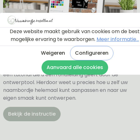
Deze website maakt gebruik van cookies om de best
mogelijke ervaring te waarborgen.
Meer informatie...
Ontwerptool
Weigeren
Configureren
Via onderstaande knop komt u bij een instructie en
Aanvaard alle cookies
een tutorial die u een rondleiding geeft door de
ontwerptool. Hierdoor weet u precies hoe u zelf uw
naambordje helemaal kunt aanpassen en naar uw
eigen smaak kunt ontwerpen.
Bekijk de instructie