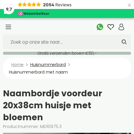
×
2054
Reviews
9,7
Gratis verzenden boven €50,-
Home
Huisnummerbord
Huisnummerbord met naam
Naambordje voordeur
20x38cm huisje met
bloemen
Productnummer: MD10975.3