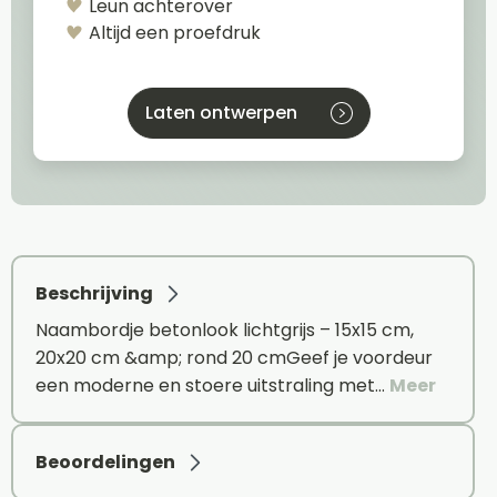
Leun achterover
Altijd een proefdruk
Laten ontwerpen
Beschrijving
Naambordje betonlook lichtgrijs – 15x15 cm,
20x20 cm &amp; rond 20 cmGeef je voordeur
een moderne en stoere uitstraling met…
Meer
Beoordelingen