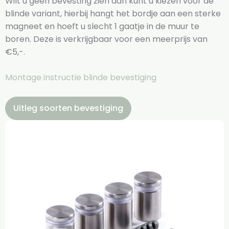
Wilt u geen bevesting zien dan kunt u kiezen voor de
blinde variant, hierbij hangt het bordje aan een sterke
magneet en hoeft u slecht 1 gaatje in de muur te
boren. Deze is verkrijgbaar voor een meerprijs van
€5,-.
Montage instructie blinde bevestiging
Uitleg soorten bevestiging