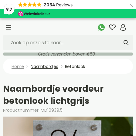
×
2054
Reviews
9,7
Gratis verzenden boven €50,-
Home
Naambordjes
Betonlook
Naambordje voordeur
betonlook lichtgrijs
Productnummer: MD10939.5