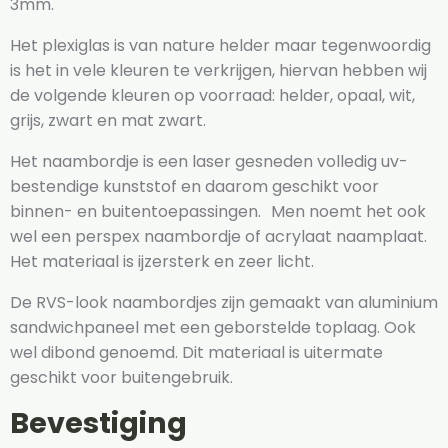
3mm.
Het plexiglas is van nature helder maar tegenwoordig
is het in vele kleuren te verkrijgen, hiervan hebben wij
de volgende kleuren op voorraad: helder, opaal, wit,
grijs, zwart en mat zwart.
Het naambordje is een laser gesneden volledig uv-
bestendige kunststof en daarom geschikt voor
binnen- en buitentoepassingen. Men noemt het ook
wel een perspex naambordje of acrylaat naamplaat.
Het materiaal is ijzersterk en zeer licht.
De RVS-look naambordjes zijn gemaakt van aluminium
sandwichpaneel met een geborstelde toplaag. Ook
wel dibond genoemd. Dit materiaal is uitermate
geschikt voor buitengebruik.
Bevestiging