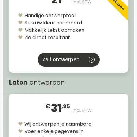
Incl. BTW
Handige ontwerptool
Kies uw kleur naambord
Makkelijk tekst opmaken
Zie direct resultaat
Zelf ontwerpen
Laten
ontwerpen
31
€
,95
Incl. BTW
Wij ontwerpen je naambord
Voer enkele gegevens in