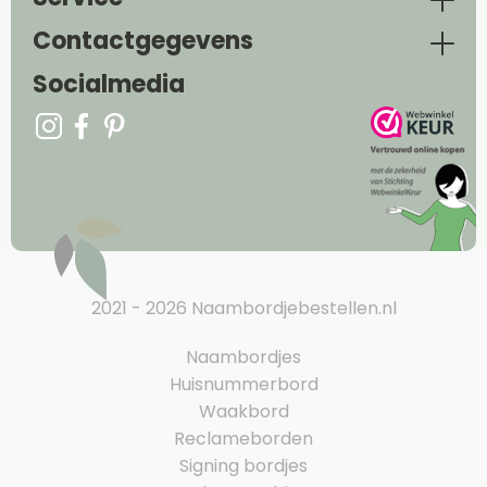
Contactgegevens
Socialmedia
2021 - 2026 Naambordjebestellen.nl
Naambordjes
Huisnummerbord
Waakbord
Reclameborden
Signing bordjes