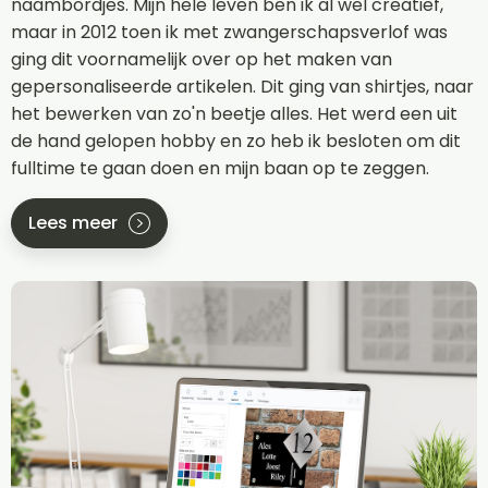
naambordjes. Mijn hele leven ben ik al wel creatief,
maar in 2012 toen ik met zwangerschapsverlof was
ging dit voornamelijk over op het maken van
gepersonaliseerde artikelen. Dit ging van shirtjes, naar
het bewerken van zo'n beetje alles. Het werd een uit
de hand gelopen hobby en zo heb ik besloten om dit
fulltime te gaan doen en mijn baan op te zeggen.
Lees meer