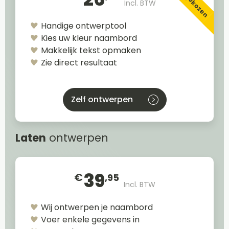
Incl. BTW
Handige ontwerptool
Kies uw kleur naambord
Makkelijk tekst opmaken
Zie direct resultaat
Zelf ontwerpen
Laten
ontwerpen
39
€
,95
Incl. BTW
Wij ontwerpen je naambord
Voer enkele gegevens in