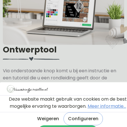
Ontwerptool
Via onderstaande knop komt u bij een instructie en
een tutorial die u een rondleiding geeft door de
ontwerptool. Hierdoor weet u precies hoe u zelf uw
naambordje helemaal kunt aanpassen en naar uw
eigen smaak kunt ontwerpen.
Deze website maakt gebruik van cookies om de best
mogelijke ervaring te waarborgen.
Meer informatie...
Bekijk de instructie
Weigeren
Configureren