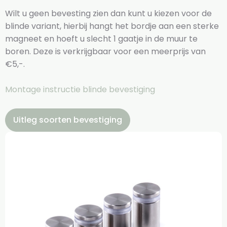
Wilt u geen bevesting zien dan kunt u kiezen voor de
blinde variant, hierbij hangt het bordje aan een sterke
magneet en hoeft u slecht 1 gaatje in de muur te
boren. Deze is verkrijgbaar voor een meerprijs van
€5,-.
Montage instructie blinde bevestiging
Uitleg soorten bevestiging