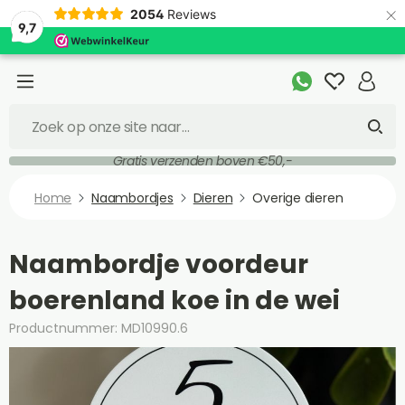
×
2054
Reviews
9,7
Gratis verzenden boven €50,-
Home
Naambordjes
Dieren
Overige dieren
Naambordje voordeur
boerenland koe in de wei
Productnummer: MD10990.6