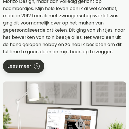
Morizo Design, maar dan volledig gericht op
naambordjes. Mijn hele leven ben ik al wel creatief,
maar in 2012 toen ik met zwangerschapsverlof was
ging dit voornamelijk over op het maken van
gepersonaliseerde artikelen. Dit ging van shirtjes, naar
het bewerken van zo'n beetje alles. Het werd een uit
de hand gelopen hobby en zo heb ik besloten om dit
fulltime te gaan doen en mijn baan op te zeggen.
Lees meer