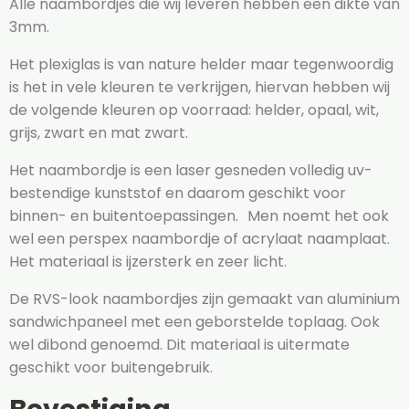
Alle naambordjes die wij leveren hebben een dikte van
3mm.
Het plexiglas is van nature helder maar tegenwoordig
is het in vele kleuren te verkrijgen, hiervan hebben wij
de volgende kleuren op voorraad: helder, opaal, wit,
grijs, zwart en mat zwart.
Het naambordje is een laser gesneden volledig uv-
bestendige kunststof en daarom geschikt voor
binnen- en buitentoepassingen. Men noemt het ook
wel een perspex naambordje of acrylaat naamplaat.
Het materiaal is ijzersterk en zeer licht.
De RVS-look naambordjes zijn gemaakt van aluminium
sandwichpaneel met een geborstelde toplaag. Ook
wel dibond genoemd. Dit materiaal is uitermate
geschikt voor buitengebruik.