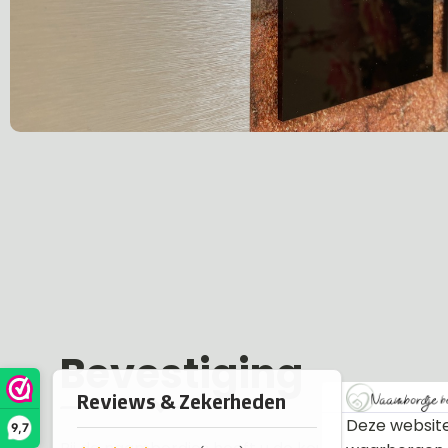
Bevestiging
Deze website
9,7