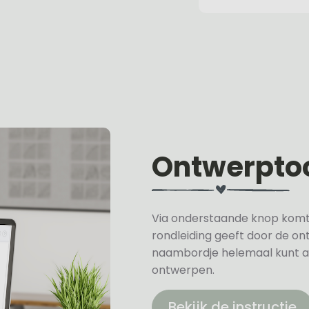
Ontwerpto
Via onderstaande knop komt u 
rondleiding geeft door de on
naambordje helemaal kunt a
ontwerpen.
Bekijk de instructie