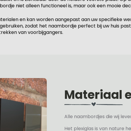
ordje niet alleen functioneel is, maar ook een mooie dec
rialen en kan worden aangepast aan uw specifieke wens
 gebruiken, zodat het naambordje perfect bij uw huis pas
 trekken van voorbijgangers.
Materiaal 
Alle naambordjes die wij le
Het plexiglas is van nature h