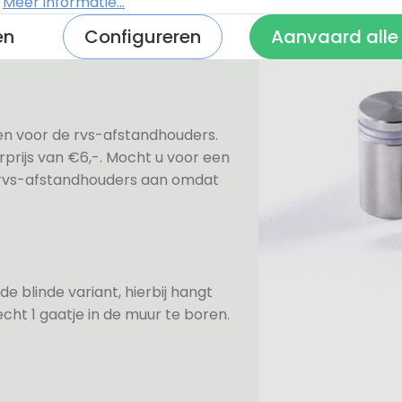
n bevestiging. Standaard worden
.
Meer informatie...
te afdekdopjes zodat u zelf kunt
en
Configureren
Aanvaard alle
ezen voor de rvs-afstandhouders.
prijs van €6,-. Mocht u voor een
e rvs-afstandhouders aan omdat
de blinde variant, hierbij hangt
cht 1 gaatje in de muur te boren.