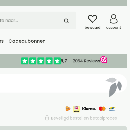
bewaard
account
es
Cadeaubonnen
Beveiligd bestel en betaalproces