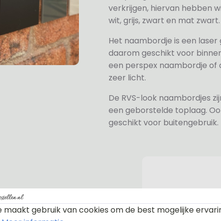
verkrijgen, hiervan hebben wi
wit, grijs, zwart en mat zwart.
Het naambordje is een laser
daarom geschikt voor binne
een perspex naambordje of ac
zeer licht.
De RVS-look naambordjes zi
een geborstelde toplaag. Oo
geschikt voor buitengebruik.
 maakt gebruik van cookies om de best mogelijke ervari