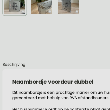
Beschrijving
Naambordje voordeur dubbel
Dit naambordje is een prachtige manier om uw huis 
gemonteerd met behulp van RVS afstandhouders. Doo
Het huisnummer wordt op de achterste plaat gepla