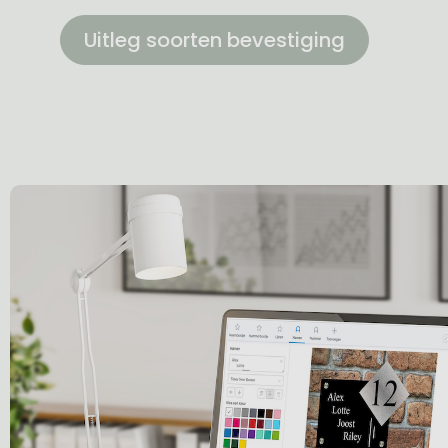
Uitleg soorten bevestiging