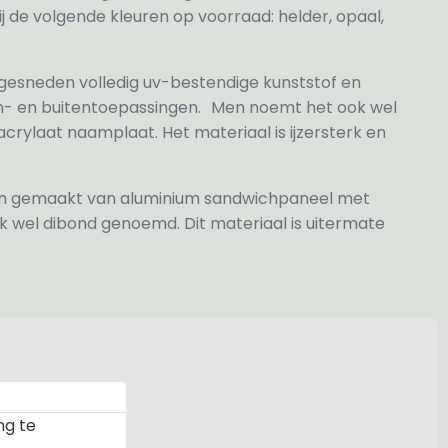
j de volgende kleuren op voorraad: helder, opaal,
 gesneden volledig uv-bestendige kunststof en
n- en buitentoepassingen. Men noemt het ook wel
rylaat naamplaat. Het materiaal is ijzersterk en
jn gemaakt van aluminium sandwichpaneel met
k wel dibond genoemd. Dit materiaal is uitermate
ng te