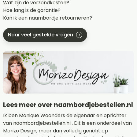
Wat zijn de verzendkosten?
Hoe lang is de garantie?
Kan ik een naambordje retourneren?
Naar veel gestelde vragen
Lees meer over naambordjebestellen.nl
Ik ben Monique Waanders de eigenaar en oprichter
van naambordjebestellen.nl . Dit is een onderdeel van
Morizo Design, maar dan volledig gericht op