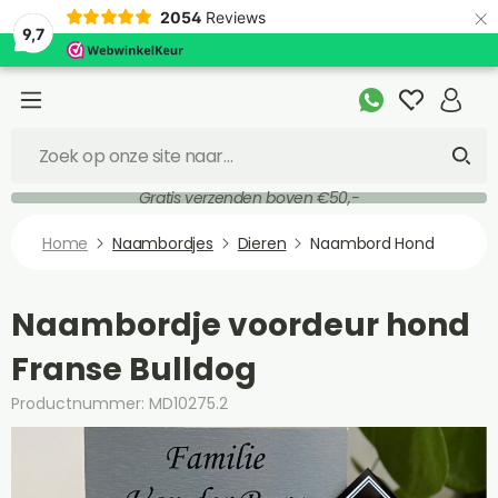
×
2054
Reviews
9,7
Gratis verzenden boven €50,-
Home
Naambordjes
Dieren
Naambord Hond
Naambordje voordeur hond
Franse Bulldog
Productnummer: MD10275.2