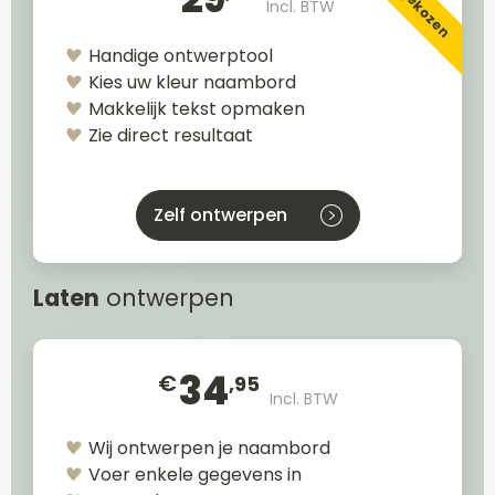
Incl. BTW
Handige ontwerptool
Kies uw kleur naambord
Makkelijk tekst opmaken
Zie direct resultaat
Zelf ontwerpen
Laten
ontwerpen
34
€
,95
Incl. BTW
Wij ontwerpen je naambord
Voer enkele gegevens in