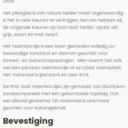
3mm.
Het plexiglas is van nature helder maar tegenwoordig
is het in vele kleuren te verkrijgen, hiervan hebben wij
de volgende kleuren op voorraad: helder, opaal, wit,
grijs, zwart en mat zwart.
Het naambordje is een laser gesneden volledig uv-
bestendige kunststof en daarom geschikt voor
binnen- en buitentoepassingen. Men noemt het ook
wel een perspex naambordje of acrylaat naamplaat.
Het materiaal is ijzersterk en zeer licht.
De RVS-look naambordjes zijn gemaakt van aluminium
sandwichpaneel met een geborstelde toplaag. Ook
wel dibond genoemd. Dit materiaal is uitermate
geschikt voor buitengebruik.
Bevestiging