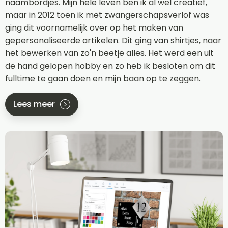
naambordjes. Mijn hele leven ben ik al wel creatief,
maar in 2012 toen ik met zwangerschapsverlof was
ging dit voornamelijk over op het maken van
gepersonaliseerde artikelen. Dit ging van shirtjes, naar
het bewerken van zo'n beetje alles. Het werd een uit
de hand gelopen hobby en zo heb ik besloten om dit
fulltime te gaan doen en mijn baan op te zeggen.
Lees meer