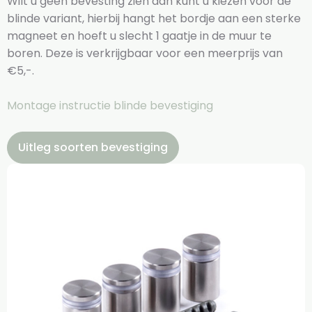
Wilt u geen bevesting zien dan kunt u kiezen voor de
blinde variant, hierbij hangt het bordje aan een sterke
magneet en hoeft u slecht 1 gaatje in de muur te
boren. Deze is verkrijgbaar voor een meerprijs van
€5,-.
Montage instructie blinde bevestiging
Uitleg soorten bevestiging