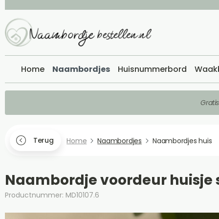
Home
Naambordjes
Huisnummerbord
Waak
Grati
Terug
Home
Naambordjes
Naambordjes huis
Naambordje voordeur huisje 
Productnummer: MD10107.6