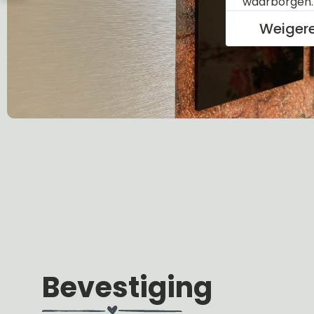
waarborgen
Weiger
Bevestiging