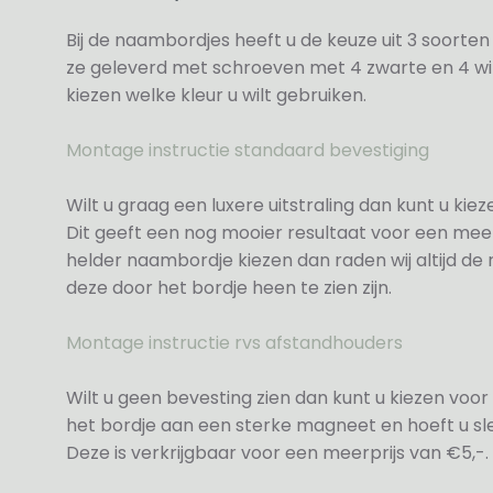
Bij de naambordjes heeft u de keuze uit 3 soorte
ze geleverd met schroeven met 4 zwarte en 4 wit
kiezen welke kleur u wilt gebruiken.
Montage instructie standaard bevestiging
Wilt u graag een luxere uitstraling dan kunt u ki
Dit geeft een nog mooier resultaat voor een meer
helder naambordje kiezen dan raden wij altijd d
deze door het bordje heen te zien zijn.
Montage instructie rvs afstandhouders
Wilt u geen bevesting zien dan kunt u kiezen voor 
het bordje aan een sterke magneet en hoeft u sle
Deze is verkrijgbaar voor een meerprijs van €5,-.