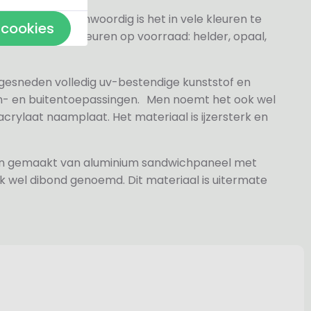
elder maar tegenwoordig is het in vele kleuren te
 cookies
j de volgende kleuren op voorraad: helder, opaal,
 gesneden volledig uv-bestendige kunststof en
n- en buitentoepassingen. Men noemt het ook wel
rylaat naamplaat. Het materiaal is ijzersterk en
jn gemaakt van aluminium sandwichpaneel met
k wel dibond genoemd. Dit materiaal is uitermate