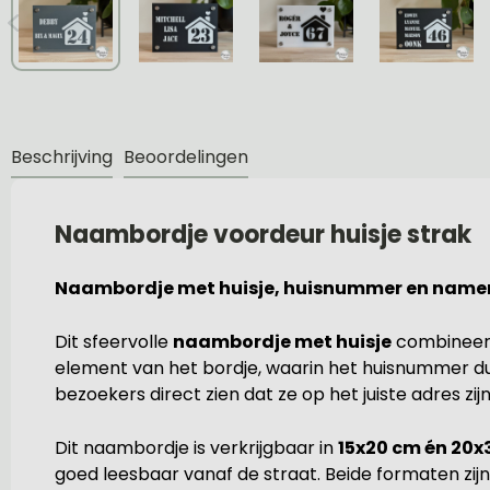
Beschrijving
Beoordelingen
Naambordje voordeur huisje strak
Naambordje met huisje, huisnummer en namen
Dit sfeervolle
naambordje met huisje
combineer
element van het bordje, waarin het huisnummer d
bezoekers direct zien dat ze op het juiste adres zijn
Dit naambordje is verkrijgbaar in
15x20 cm én 20x
goed leesbaar vanaf de straat. Beide formaten zijn