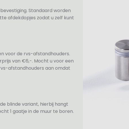
n bevestiging. Standaard worden
te afdekdopjes zodat u zelf kunt
ezen voor de rvs-afstandhouders.
prijs van €6,-. Mocht u voor een
e rvs-afstandhouders aan omdat
de blinde variant, hierbij hangt
cht 1 gaatje in de muur te boren.