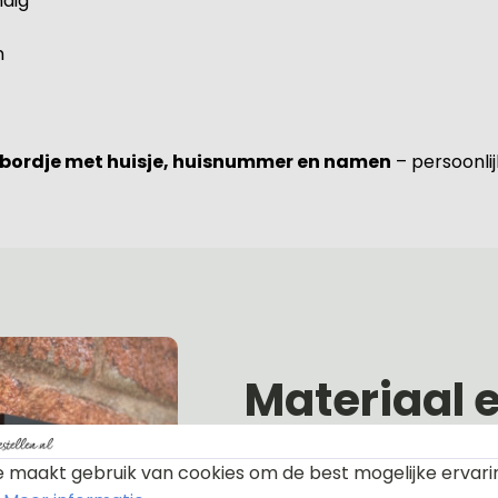
ndig
n
bordje met huisje, huisnummer en namen
– persoonlijk
Materiaal 
 maakt gebruik van cookies om de best mogelijke ervari
Alle naambordjes die wij le