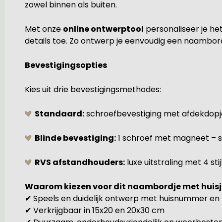
zowel binnen als buiten.
Met onze
online ontwerptool
personaliseer je het
details toe. Zo ontwerp je eenvoudig een naambordje 
Bevestigingsopties
Kies uit drie bevestigingsmethodes:
Standaard:
schroefbevestiging met afdekdopje
Blinde bevestiging:
1 schroef met magneet – s
RVS afstandhouders:
luxe uitstraling met 4 st
Waarom kiezen voor dit naambordje met huisj
✔ Speels en duidelijk ontwerp met huisnummer e
✔ Verkrijgbaar in 15x20 en 20x30 cm