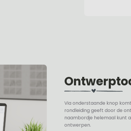
Ontwerpto
Via onderstaande knop komt u 
rondleiding geeft door de on
naambordje helemaal kunt a
ontwerpen.