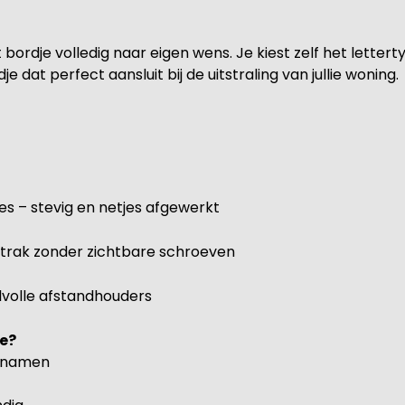
 bordje volledig naar eigen wens. Je kiest zelf het letter
dat perfect aansluit bij de uitstraling van jullie woning.
s – stevig en netjes afgewerkt
trak zonder zichtbare schroeven
ijlvolle afstandhouders
e?
n namen