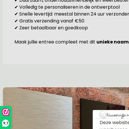
✔ Duurzaam, onderhoudsvriendelijk en weerbeste
✔ Volledig te personaliseren in de ontwerptool
✔ Snelle levertijd: meestal binnen 24 uur verzonde
✔ Gratis verzending vanaf €50
✔ Zeer betaalbaar en goedkoop
Maak jullie entree compleet met dit
unieke naam
Deze website
9,7