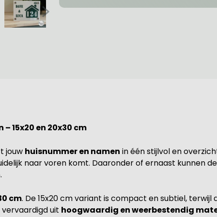
 – 15x20 en 20x30 cm
t jouw
huisnummer en namen
in één stijlvol en overzic
uidelijk naar voren komt. Daaronder of ernaast kunnen 
.
30 cm
. De 15x20 cm variant is compact en subtiel, terwijl
 vervaardigd uit
hoogwaardig en weerbestendig mate