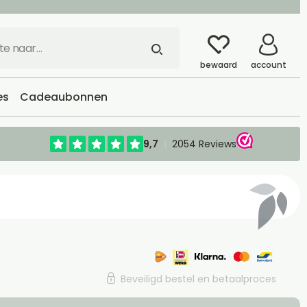
bewaard
account
es
Cadeaubonnen
Beveiligd bestel en betaalproces