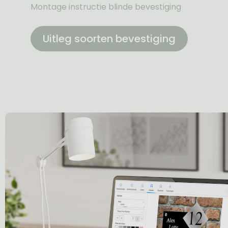
Montage instructie blinde bevestiging
Uitleg soorten bevestiging