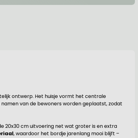
htelijk ontwerp. Het huisje vormt het centrale
de namen van de bewoners worden geplaatst, zodat
 de 20x30 cm uitvoering net wat groter is en extra
riaal
, waardoor het bordje jarenlang mooi blijft –