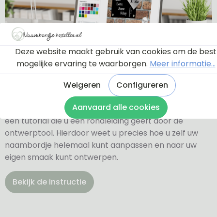
Deze website maakt gebruik van cookies om de best
mogelijke ervaring te waarborgen.
Meer informatie...
Ontwerptool
Weigeren
Configureren
Aanvaard alle cookies
Via onderstaande knop komt u bij een instructie en
een tutorial die u een rondleiding geeft door de
ontwerptool. Hierdoor weet u precies hoe u zelf uw
naambordje helemaal kunt aanpassen en naar uw
eigen smaak kunt ontwerpen.
Bekijk de instructie