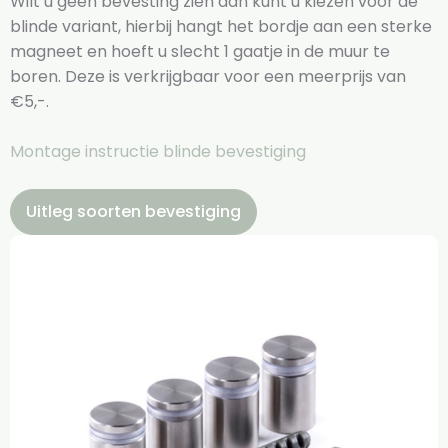
Wilt u geen bevesting zien dan kunt u kiezen voor de
blinde variant, hierbij hangt het bordje aan een sterke
magneet en hoeft u slecht 1 gaatje in de muur te
boren. Deze is verkrijgbaar voor een meerprijs van
€5,-.
Montage instructie blinde bevestiging
Uitleg soorten bevestiging