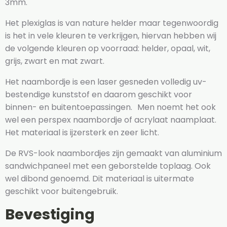
3mm.
Het plexiglas is van nature helder maar tegenwoordig
is het in vele kleuren te verkrijgen, hiervan hebben wij
de volgende kleuren op voorraad: helder, opaal, wit,
grijs, zwart en mat zwart.
Het naambordje is een laser gesneden volledig uv-
bestendige kunststof en daarom geschikt voor
binnen- en buitentoepassingen. Men noemt het ook
wel een perspex naambordje of acrylaat naamplaat.
Het materiaal is ijzersterk en zeer licht.
De RVS-look naambordjes zijn gemaakt van aluminium
sandwichpaneel met een geborstelde toplaag. Ook
wel dibond genoemd. Dit materiaal is uitermate
geschikt voor buitengebruik.
Bevestiging