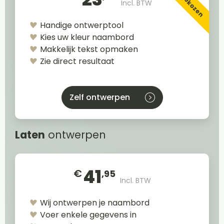
Incl. BTW
Handige ontwerptool
Kies uw kleur naambord
Makkelijk tekst opmaken
Zie direct resultaat
Zelf ontwerpen
Laten
ontwerpen
41
€
,95
Incl. BTW
Wij ontwerpen je naambord
Voer enkele gegevens in