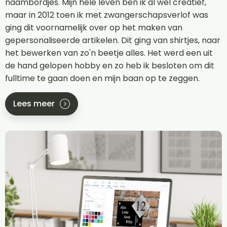
naambordjes. Mijn hele leven ben ik al wel creatief,
maar in 2012 toen ik met zwangerschapsverlof was
ging dit voornamelijk over op het maken van
gepersonaliseerde artikelen. Dit ging van shirtjes, naar
het bewerken van zo'n beetje alles. Het werd een uit
de hand gelopen hobby en zo heb ik besloten om dit
fulltime te gaan doen en mijn baan op te zeggen.
Lees meer