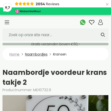
×
2054
Reviews
9,7
Gratis verzenden boven €50,-
Home
Naambordjes
Kransen
Naambordje voordeur krans
takje 2
Productnummer: MD10732.9