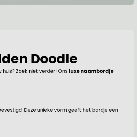
lden Doodle
w huis? Zoek niet verder! Ons
luxe naambordje
bevestigd. Deze unieke vorm geeft het bordje een