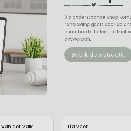
Via onderstaande knop komt u 
rondleiding geeft door de on
naambordje helemaal kunt a
ontwerpen.
Bekijk de instructie