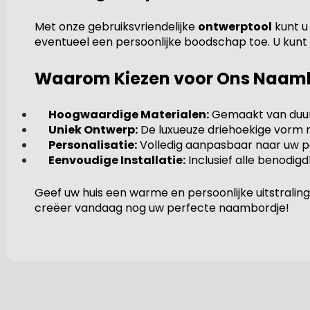
Met onze gebruiksvriendelijke
ontwerptool
kunt u
eventueel een persoonlijke boodschap toe. U kunt
Waarom Kiezen voor Ons Naam
Hoogwaardige Materialen:
Gemaakt van duurz
Uniek Ontwerp:
De luxueuze driehoekige vorm ma
Personalisatie:
Volledig aanpasbaar naar uw pe
Eenvoudige Installatie:
Inclusief alle benodi
Geef uw huis een warme en persoonlijke uitstrali
creëer vandaag nog uw perfecte naambordje!