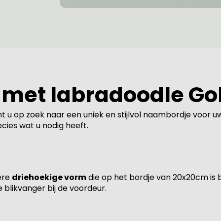
met labradoodle Go
t u op zoek naar een uniek en stijlvol naambordje voor u
cies wat u nodig heeft.
ere
driehoekige vorm
die op het bordje van 20x20cm is 
 blikvanger bij de voordeur.