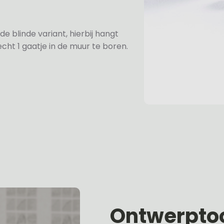
de blinde variant, hierbij hangt
cht 1 gaatje in de muur te boren.
Ontwerpto