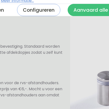
.
Meer informatie...
en
Configureren
Aanvaard alle
n bevestiging. Standaard worden
te afdekdopjes zodat u zelf kunt
ezen voor de rvs-afstandhouders.
prijs van €6,-. Mocht u voor een
e rvs-afstandhouders aan omdat