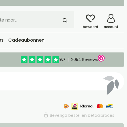
bewaard
account
es
Cadeaubonnen
Beveiligd bestel en betaalproces