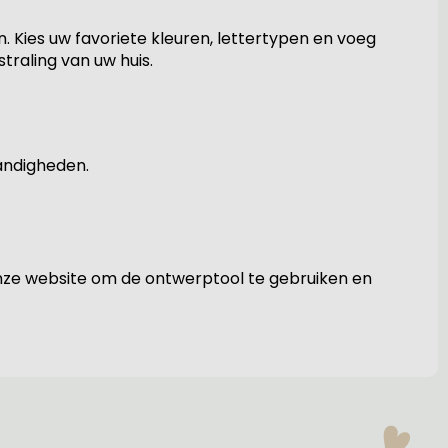
 Kies uw favoriete kleuren, lettertypen en voeg
raling van uw huis.
andigheden.
nze website om de ontwerptool te gebruiken en