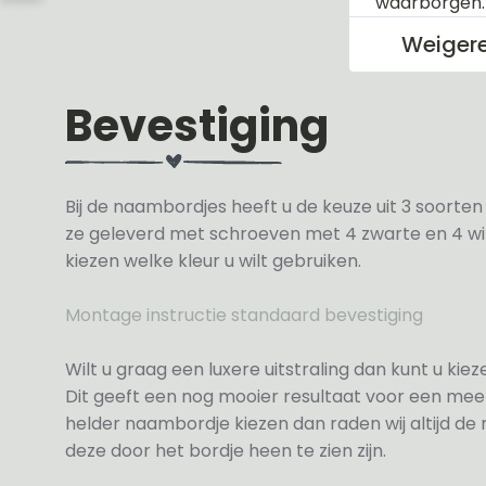
waarborgen
Weiger
Bevestiging
Bij de naambordjes heeft u de keuze uit 3 soorte
ze geleverd met schroeven met 4 zwarte en 4 wit
kiezen welke kleur u wilt gebruiken.
Montage instructie standaard bevestiging
Wilt u graag een luxere uitstraling dan kunt u ki
Dit geeft een nog mooier resultaat voor een meer
helder naambordje kiezen dan raden wij altijd d
deze door het bordje heen te zien zijn.