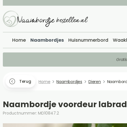
Home
Naambordjes
Huisnummerbord
Waak
Grati
Terug
Home
Naambordjes
Dieren
Naambord
Naambordje voordeur labrad
Productnummer: MD10847.2