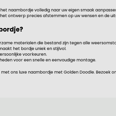
 het naambordje volledig naar uw eigen smaak aanpassen.
 het ontwerp precies afstemmen op uw wensen en de uitst
bordje?
ame materialen die bestand zijn tegen alle weersomst
akt het bordje uniek en stijlvol.
rsoonlijke voorkeuren.
gdheden voor een snelle en eenvoudige montage.
ng met ons luxe naambordje met Golden Doodle. Bezoek o