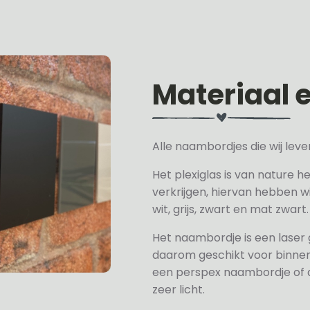
Materiaal 
Alle naambordjes die wij le
Het plexiglas is van nature h
verkrijgen, hiervan hebben wi
wit, grijs, zwart en mat zwart.
Het naambordje is een laser
daarom geschikt voor binne
een perspex naambordje of ac
zeer licht.