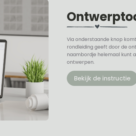
Ontwerpto
Via onderstaande knop komt u 
rondleiding geeft door de on
naambordje helemaal kunt a
ontwerpen.
Bekijk de instructie