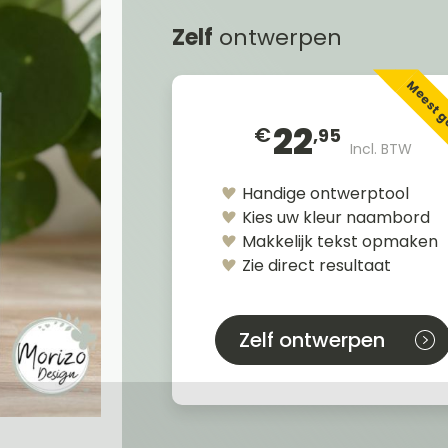
Zelf
ontwerpen
Meest 
22
€
,95
Incl. BTW
Handige ontwerptool
Kies uw kleur naambord
Makkelijk tekst opmaken
Zie direct resultaat
Zelf ontwerpen