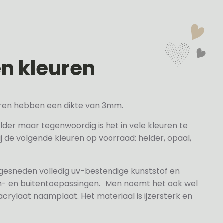
en kleuren
veren hebben een dikte van 3mm.
elder maar tegenwoordig is het in vele kleuren te
j de volgende kleuren op voorraad: helder, opaal,
 gesneden volledig uv-bestendige kunststof en
n- en buitentoepassingen. Men noemt het ook wel
rylaat naamplaat. Het materiaal is ijzersterk en