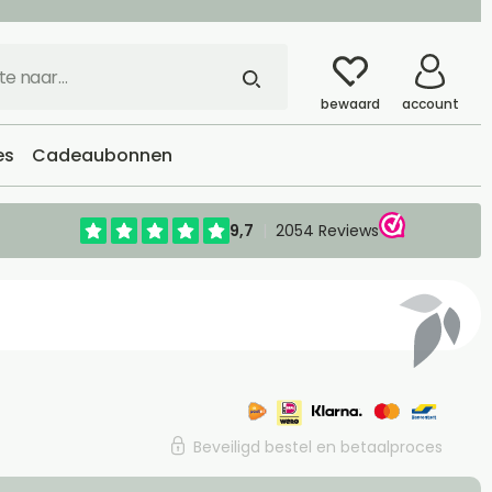
bewaard
account
es
Cadeaubonnen
Beveiligd bestel en betaalproces