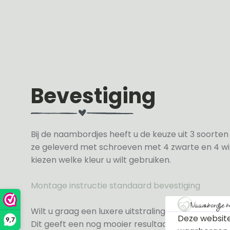
Bevestiging
Bij de naambordjes heeft u de keuze uit 3 soorte
ze geleverd met schroeven met 4 zwarte en 4 wit
kiezen welke kleur u wilt gebruiken.
Montage instructie standaard bevestiging
Wilt u graag een luxere uitstraling dan kunt u ki
Deze website
9,7
Dit geeft een nog mooier resultaat voor een meer