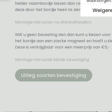
waarborgen
helder naambordje kiezen dan raden wij altijd d
Weiger
deze door het bordje heen te zien zijn.
Montage instructie rvs afstandhouders
Wilt u geen bevesting zien dan kunt u kiezen voor 
het bordje aan een sterke magneet en hoeft u sle
Deze is verkrijgbaar voor een meerprijs van €5,-.
Montage instructie blinde bevestiging
Uitleg soorten bevestiging