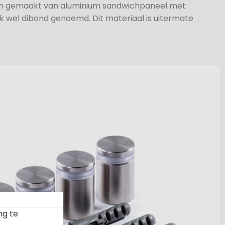
jn gemaakt van aluminium sandwichpaneel met
k wel dibond genoemd. Dit materiaal is uitermate
ng te