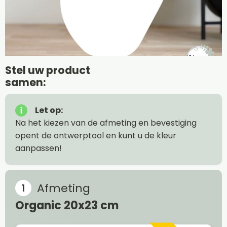
Stel uw product
samen:
Let op:
Na het kiezen van de afmeting en bevestiging
opent de ontwerptool en kunt u de kleur
aanpassen!
Afmeting
Organic 20x23 cm