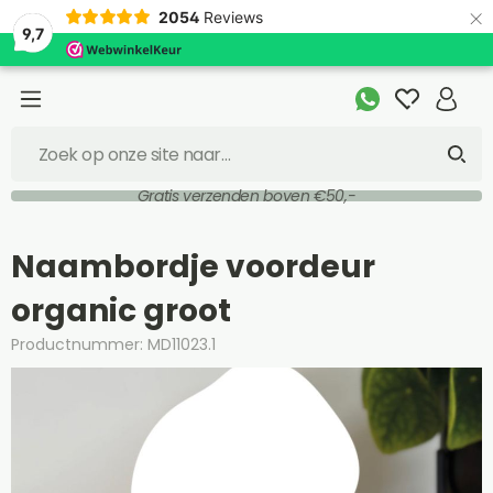
×
2054
Reviews
9,7
Gratis verzenden boven €50,-
Naambordje voordeur
organic groot
Productnummer: MD11023.1