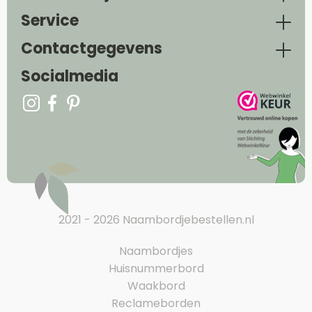
Service
Contactgegevens
Socialmedia
2021 - 2026 Naambordjebestellen.nl
Naambordjes
Huisnummerbord
Waakbord
Reclameborden