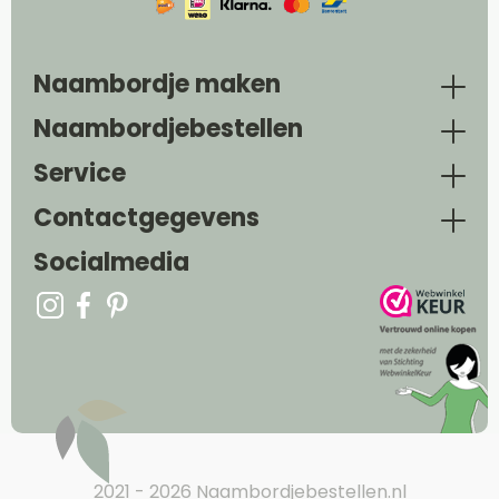
Naambordje maken
Naambordjebestellen
Service
Contactgegevens
Socialmedia
2021 - 2026 Naambordjebestellen.nl