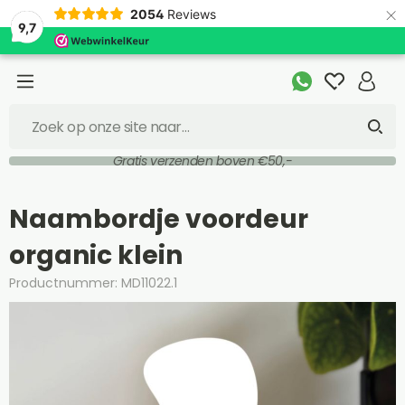
×
2054
Reviews
9,7
Gratis verzenden boven €50,-
Naambordje voordeur
organic klein
Productnummer: MD11022.1