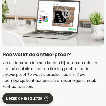
Hoe werkt de ontwerptool?
Via onderstaande knop komt u bij een instructie en
een tutorial die u een rondleiding geeft door de
ontwerptool. Zo weet u precies hoe u zelf uw
naambordje kunt aanpassen en naar eigen smaak
kunt aanpassen.
Bekijk de instructie