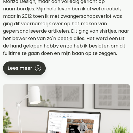
Morizo Design, maar dan volledig gericht op
naambordjes. Mijn hele leven ben ik al wel creatief,
maar in 2012 toen ik met zwangerschapsverlof was
ging dit voornamelijk over op het maken van
gepersonaliseerde artikelen. Dit ging van shirtjes, naar
het bewerken van zo'n beetje alles. Het werd een uit
de hand gelopen hobby en zo heb ik besloten om dit
fulltime te gaan doen en mijn baan op te zeggen.
Lees meer