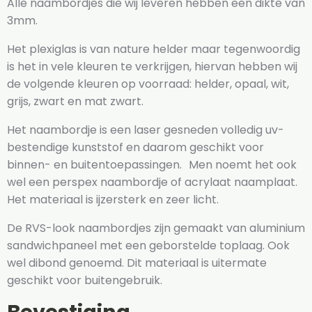
Alle naambordjes die wij leveren hebben een dikte van
3mm.
Het plexiglas is van nature helder maar tegenwoordig
is het in vele kleuren te verkrijgen, hiervan hebben wij
de volgende kleuren op voorraad: helder, opaal, wit,
grijs, zwart en mat zwart.
Het naambordje is een laser gesneden volledig uv-
bestendige kunststof en daarom geschikt voor
binnen- en buitentoepassingen. Men noemt het ook
wel een perspex naambordje of acrylaat naamplaat.
Het materiaal is ijzersterk en zeer licht.
De RVS-look naambordjes zijn gemaakt van aluminium
sandwichpaneel met een geborstelde toplaag. Ook
wel dibond genoemd. Dit materiaal is uitermate
geschikt voor buitengebruik.