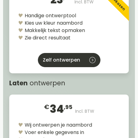
Incl. BTW
Handige ontwerptool
Kies uw kleur naambord
Makkelijk tekst opmaken
Zie direct resultaat
Zelf ontwerpen
Laten
ontwerpen
34
€
,95
Incl. BTW
Wij ontwerpen je naambord
Voer enkele gegevens in