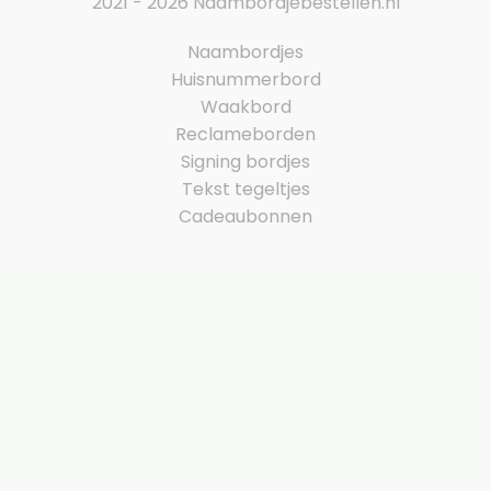
2021 - 2026 Naambordjebestellen.nl
Naambordjes
Huisnummerbord
Waakbord
Reclameborden
Signing bordjes
Tekst tegeltjes
Cadeaubonnen