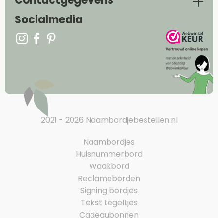
Contactgegevens
Socialmedia
2021 - 2026 Naambordjebestellen.nl
Naambordjes
Huisnummerbord
Waakbord
Reclameborden
Signing bordjes
Tekst tegeltjes
Cadeaubonnen