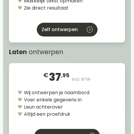
Makkelijk tekst opmaken
Zie direct resultaat
Zelf ontwerpen
Laten
ontwerpen
37
€
,95
Incl. BTW
Wij ontwerpen je naambord
Voer enkele gegevens in
Leun achterover
Altijd een proefdruk