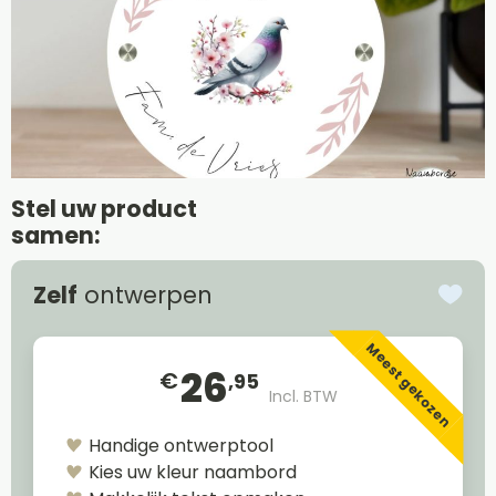
Stel uw product
samen:
Zelf
ontwerpen
Meest gekozen
26
€
,95
Incl. BTW
Handige ontwerptool
Kies uw kleur naambord