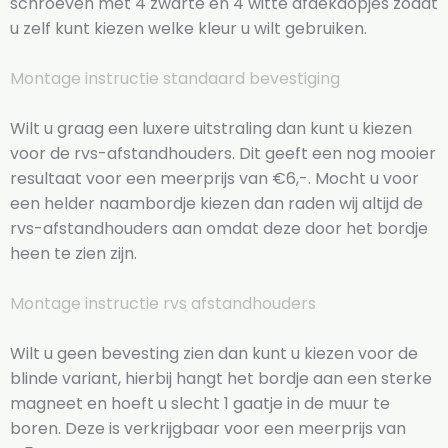
schroeven met 4 zwarte en 4 witte afdekdopjes zodat
u zelf kunt kiezen welke kleur u wilt gebruiken.
Montage instructie standaard bevestiging
Wilt u graag een luxere uitstraling dan kunt u kiezen
voor de rvs-afstandhouders. Dit geeft een nog mooier
resultaat voor een meerprijs van €6,-. Mocht u voor
een helder naambordje kiezen dan raden wij altijd de
rvs-afstandhouders aan omdat deze door het bordje
heen te zien zijn.
Montage instructie rvs afstandhouders
Wilt u geen bevesting zien dan kunt u kiezen voor de
blinde variant, hierbij hangt het bordje aan een sterke
magneet en hoeft u slecht 1 gaatje in de muur te
boren. Deze is verkrijgbaar voor een meerprijs van