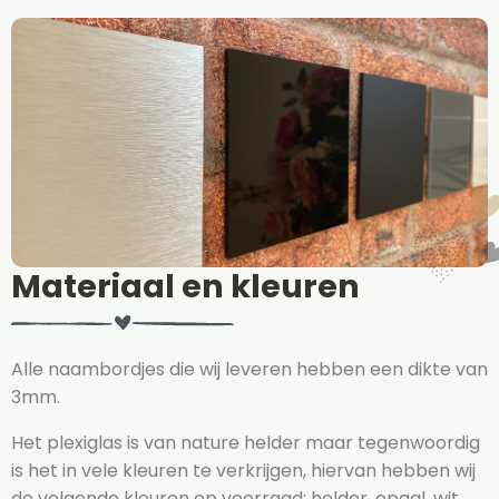
Materiaal en kleuren
Alle naambordjes die wij leveren hebben een dikte van
3mm.
Het plexiglas is van nature helder maar tegenwoordig
is het in vele kleuren te verkrijgen, hiervan hebben wij
de volgende kleuren op voorraad: helder, opaal, wit,