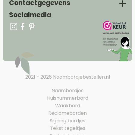
Contactgegevens
Socialmedia
2021 - 2026 Naambordjebestellen.nl
Naambordjes
Huisnummerbord
Waakbord
Reclameborden
Signing bordjes
Tekst tegeltjes