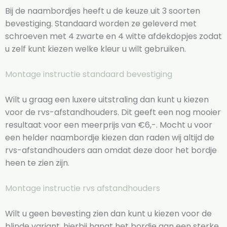
Bij de naambordjes heeft u de keuze uit 3 soorten
bevestiging. Standaard worden ze geleverd met
schroeven met 4 zwarte en 4 witte afdekdopjes zodat
u zelf kunt kiezen welke kleur u wilt gebruiken.
Montage instructie standaard bevestiging
Wilt u graag een luxere uitstraling dan kunt u kiezen
voor de rvs-afstandhouders. Dit geeft een nog mooier
resultaat voor een meerprijs van €6,-. Mocht u voor
een helder naambordje kiezen dan raden wij altijd de
rvs-afstandhouders aan omdat deze door het bordje
heen te zien zijn.
Montage instructie rvs afstandhouders
Wilt u geen bevesting zien dan kunt u kiezen voor de
blinde variant, hierbij hangt het bordje aan een sterke