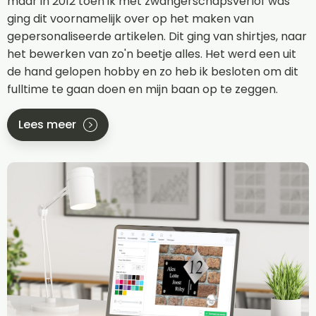
maar in 2012 toen ik met zwangerschapsverlof was
ging dit voornamelijk over op het maken van
gepersonaliseerde artikelen. Dit ging van shirtjes, naar
het bewerken van zo'n beetje alles. Het werd een uit
de hand gelopen hobby en zo heb ik besloten om dit
fulltime te gaan doen en mijn baan op te zeggen.
Lees meer