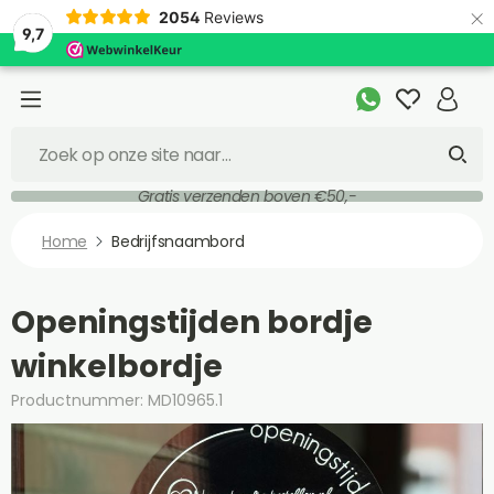
×
2054
Reviews
9,7
Gratis verzenden boven €50,-
Home
Bedrijfsnaambord
Openingstijden bordje
winkelbordje
Productnummer: MD10965.1