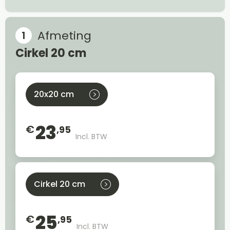
Afmeting
Cirkel 20 cm
20x20 cm
23
€
,95
Incl. BTW
Cirkel 20 cm
25
€
,95
Incl. BTW