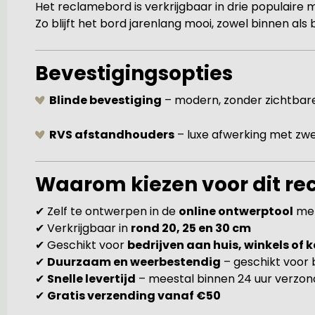
Het reclamebord is verkrijgbaar in drie populaire
Zo blijft het bord jarenlang mooi, zowel binnen als 
Bevestigingsopties
Blinde bevestiging
– modern, zonder zichtbar
RVS afstandhouders
– luxe afwerking met zw
Waarom kiezen voor dit r
✔ Zelf te ontwerpen in de
online ontwerptool
met
✔ Verkrijgbaar in
rond 20, 25 en 30 cm
✔ Geschikt voor
bedrijven aan huis, winkels of 
✔
Duurzaam en weerbestendig
– geschikt voor 
✔
Snelle levertijd
– meestal binnen 24 uur verzo
✔
Gratis verzending vanaf €50