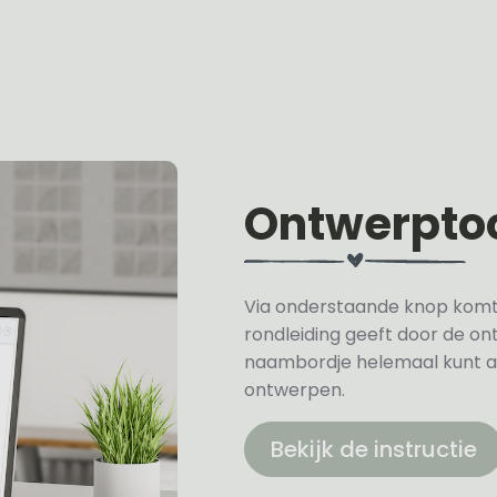
Ontwerpto
Via onderstaande knop komt u 
rondleiding geeft door de on
naambordje helemaal kunt a
ontwerpen.
Bekijk de instructie