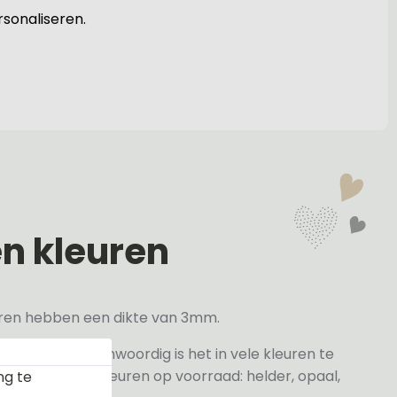
ersonaliseren.
en kleuren
veren hebben een dikte van 3mm.
elder maar tegenwoordig is het in vele kleuren te
j de volgende kleuren op voorraad: helder, opaal,
ng te