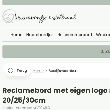
Home
Naambordjes
Huisnummerbord
Waakb
Grati
Terug
Home
Bedrijfsnaambord
Reclamebord met eigen logo
20/25/30cm
Productnummer: MD11046.3