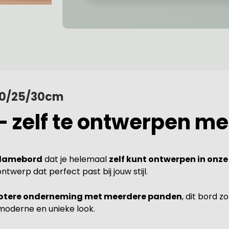
20/25/30cm
zelf te ontwerpen met
clamebord
dat je helemaal
zelf kunt ontwerpen in onze
twerp dat perfect past bij jouw stijl.
otere onderneming met meerdere panden
, dit bord 
moderne en unieke look.