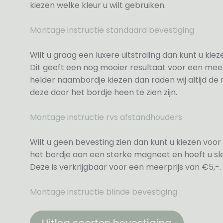
kiezen welke kleur u wilt gebruiken.
Montage instructie standaard bevestiging
Wilt u graag een luxere uitstraling dan kunt u ki
Dit geeft een nog mooier resultaat voor een meer
helder naambordje kiezen dan raden wij altijd d
deze door het bordje heen te zien zijn.
Montage instructie rvs afstandhouders
Wilt u geen bevesting zien dan kunt u kiezen voor 
het bordje aan een sterke magneet en hoeft u sle
Deze is verkrijgbaar voor een meerprijs van €5,-.
Montage instructie blinde bevestiging
Uitleg soorten bevestiging