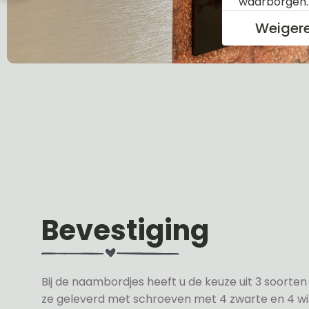
waarborgen
Weiger
Bevestiging
Bij de naambordjes heeft u de keuze uit 3 soorte
ze geleverd met schroeven met 4 zwarte en 4 wit