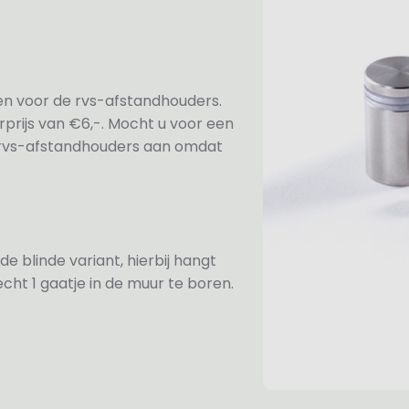
ezen voor de rvs-afstandhouders.
prijs van €6,-. Mocht u voor een
e rvs-afstandhouders aan omdat
de blinde variant, hierbij hangt
cht 1 gaatje in de muur te boren.