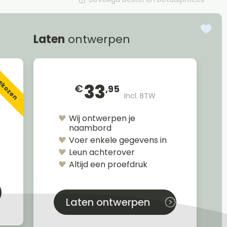
Laten
ontwerpen
gekozen
33
€
,95
Incl. BTW
Wij ontwerpen je
naambord
Voer enkele gegevens in
Leun achterover
Altijd een proefdruk
Laten ontwerpen