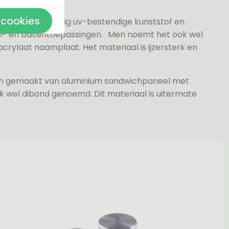
 cookies
 gesneden volledig uv-bestendige kunststof en
n- en buitentoepassingen. Men noemt het ook wel
rylaat naamplaat. Het materiaal is ijzersterk en
jn gemaakt van aluminium sandwichpaneel met
k wel dibond genoemd. Dit materiaal is uitermate