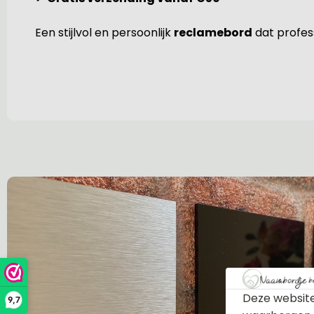
Een stijlvol en persoonlijk
reclamebord
dat profess
Deze website
9,7