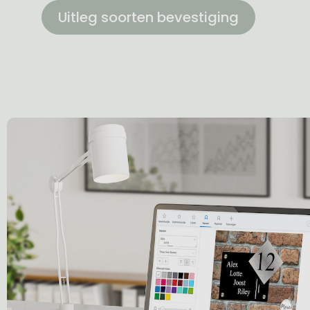
Uitleg soorten bevestiging