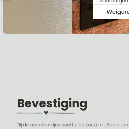
waarborgen
Weiger
Bevestiging
Bij de naambordjes heeft u de keuze uit 3 soorte