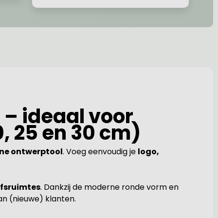
 – ideaal voor
0, 25 en 30 cm)
line ontwerptool
. Voeg eenvoudig je
logo,
jfsruimtes
. Dankzij de moderne ronde vorm en
an (nieuwe) klanten.