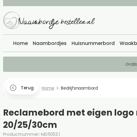
Home
Naambordjes
Huisnummerbord
Waakb
Grati
Terug
Home
Bedrijfsnaambord
Reclamebord met eigen logo
20/25/30cm
Productnummer: MD11053.1