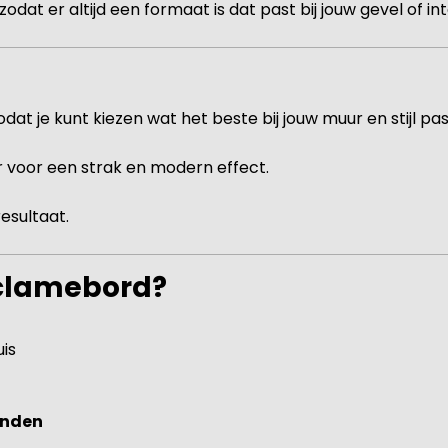
 zodat er altijd een formaat is dat past bij jouw gevel of int
at je kunt kiezen wat het beste bij jouw muur en stijl pas
voor een strak en modern effect.
esultaat.
eclamebord?
uis
onden