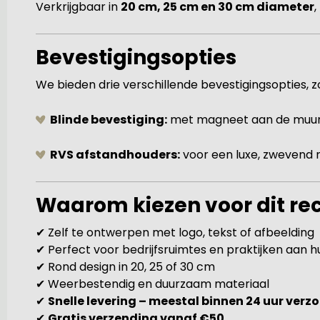
Verkrijgbaar in
20 cm, 25 cm en 30 cm diameter
,
Bevestigingsopties
We bieden drie verschillende bevestigingsopties, zod
Blinde bevestiging:
met magneet aan de muur 
RVS afstandhouders:
voor een luxe, zwevend r
Waarom kiezen voor dit r
✔ Zelf te ontwerpen met logo, tekst of afbeelding
✔ Perfect voor bedrijfsruimtes en praktijken aan h
✔ Rond design in 20, 25 of 30 cm
✔ Weerbestendig en duurzaam materiaal
✔
Snelle levering – meestal binnen 24 uur verz
✔
Gratis verzending vanaf €50