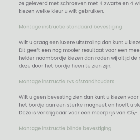
ze geleverd met schroeven met 4 zwarte en 4 wit
kiezen welke kleur u wilt gebruiken.
Montage instructie standaard bevestiging
Wilt u graag een luxere uitstraling dan kunt u ki
Dit geeft een nog mooier resultaat voor een meer
helder naambordje kiezen dan raden wij altijd d
deze door het bordje heen te zien zijn.
Montage instructie rvs afstandhouders
Wilt u geen bevesting zien dan kunt u kiezen voor 
het bordje aan een sterke magneet en hoeft u sle
Deze is verkrijgbaar voor een meerprijs van €5,-.
Montage instructie blinde bevestiging