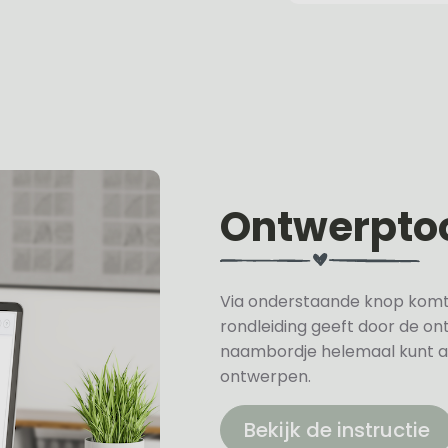
Ontwerpto
Via onderstaande knop komt u 
rondleiding geeft door de on
naambordje helemaal kunt a
ontwerpen.
Bekijk de instructie