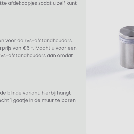
te afdekdopjes zodat u zelf kunt
ezen voor de rvs-afstandhouders.
prijs van €6,-. Mocht u voor een
e rvs-afstandhouders aan omdat
de blinde variant, hierbij hangt
cht 1 gaatje in de muur te boren.