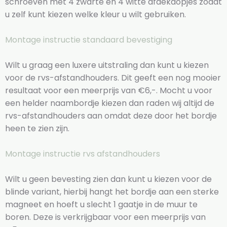
schroeven met 4 zwarte en 4 witte afdekdopjes zodat
u zelf kunt kiezen welke kleur u wilt gebruiken.
Montage instructie standaard bevestiging
Wilt u graag een luxere uitstraling dan kunt u kiezen
voor de rvs-afstandhouders. Dit geeft een nog mooier
resultaat voor een meerprijs van €6,-. Mocht u voor
een helder naambordje kiezen dan raden wij altijd de
rvs-afstandhouders aan omdat deze door het bordje
heen te zien zijn.
Montage instructie rvs afstandhouders
Wilt u geen bevesting zien dan kunt u kiezen voor de
blinde variant, hierbij hangt het bordje aan een sterke
magneet en hoeft u slecht 1 gaatje in de muur te
boren. Deze is verkrijgbaar voor een meerprijs van