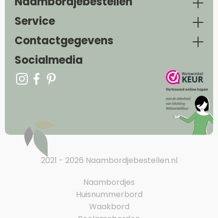
Naambordjebestellen
Service
Contactgegevens
Socialmedia
2021 - 2026 Naambordjebestellen.nl
Naambordjes
Huisnummerbord
Waakbord