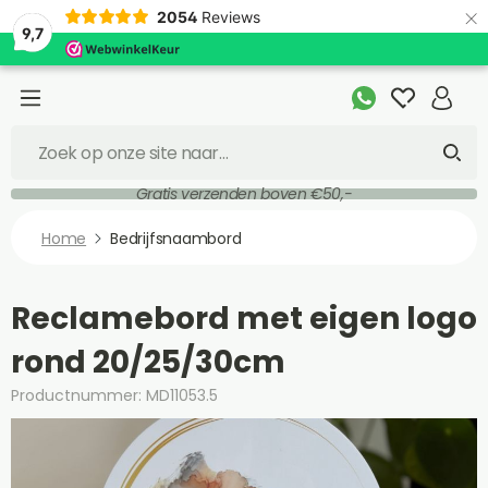
×
2054
Reviews
9,7
Gratis verzenden boven €50,-
Home
Bedrijfsnaambord
Reclamebord met eigen logo
rond 20/25/30cm
Productnummer: MD11053.5