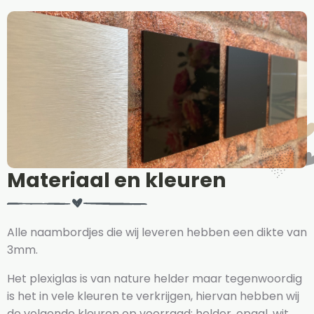
Materiaal en kleuren
Alle naambordjes die wij leveren hebben een dikte van
3mm.
Het plexiglas is van nature helder maar tegenwoordig
is het in vele kleuren te verkrijgen, hiervan hebben wij
de volgende kleuren op voorraad: helder, opaal, wit,