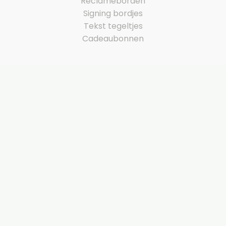
Reclameborden
Signing bordjes
Tekst tegeltjes
Cadeaubonnen