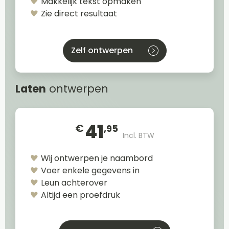
Makkelijk tekst opmaken
Zie direct resultaat
Zelf ontwerpen
Laten
ontwerpen
41
€
,95
Incl. BTW
Wij ontwerpen je naambord
Voer enkele gegevens in
Leun achterover
Altijd een proefdruk