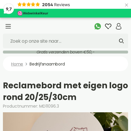
×
2054
Reviews
9,7
Gratis verzenden boven €50,-
Home
Bedrijfsnaambord
Reclamebord met eigen logo
rond 20/25/30cm
Productnummer: MD11096.3