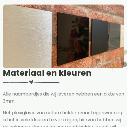
Materiaal en kleuren
Alle naambordjes die wij leveren hebben een dikte van
3mm.
Het plexiglas is van nature helder maar tegenwoordig
is het in vele kleuren te verkrijgen, hiervan hebben wij
de volgende kleuren op voorraad: helder, opaal, wit,