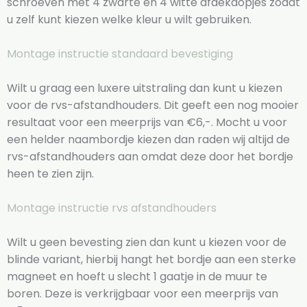
schroeven met 4 zwarte en 4 witte afdekdopjes zodat
u zelf kunt kiezen welke kleur u wilt gebruiken.
Montage instructie standaard bevestiging
Wilt u graag een luxere uitstraling dan kunt u kiezen
voor de rvs-afstandhouders. Dit geeft een nog mooier
resultaat voor een meerprijs van €6,-. Mocht u voor
een helder naambordje kiezen dan raden wij altijd de
rvs-afstandhouders aan omdat deze door het bordje
heen te zien zijn.
Montage instructie rvs afstandhouders
Wilt u geen bevesting zien dan kunt u kiezen voor de
blinde variant, hierbij hangt het bordje aan een sterke
magneet en hoeft u slecht 1 gaatje in de muur te
boren. Deze is verkrijgbaar voor een meerprijs van