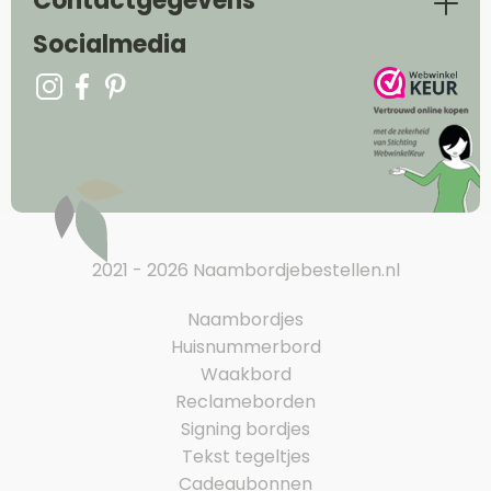
Contactgegevens
Socialmedia
2021 - 2026 Naambordjebestellen.nl
Naambordjes
Huisnummerbord
Waakbord
Reclameborden
Signing bordjes
Tekst tegeltjes
Cadeaubonnen