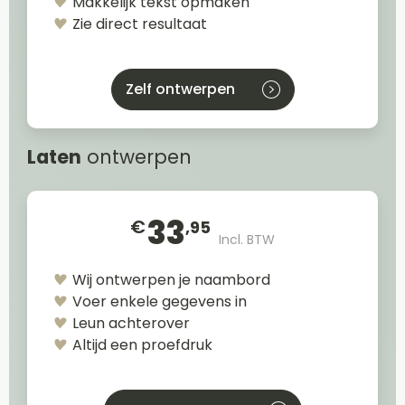
Makkelijk tekst opmaken
Zie direct resultaat
Zelf ontwerpen
Laten
ontwerpen
33
€
,95
Incl. BTW
Wij ontwerpen je naambord
Voer enkele gegevens in
Leun achterover
Altijd een proefdruk