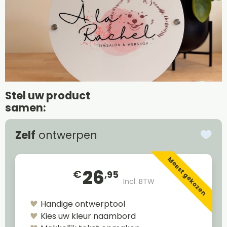
Stel uw product
samen:
Zelf
ontwerpen
Meest gekozen
26
€
,95
Incl. BTW
Handige ontwerptool
Kies uw kleur naambord