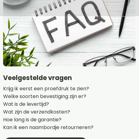
Veelgestelde vragen
Krijg ik eerst een proefdruk te zien?
Welke soorten bevestiging zijn er?
Wat is de levertijd?
Wat zijn de verzendkosten?
Hoe lang is de garantie?
Kan ik een naambordje retourneren?