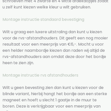
schroeven met 4 zwarte en 4 witte afdekdopjes zodat
u zelf kunt kiezen welke kleur u wilt gebruiken.
Montage instructie standaard bevestiging
Wilt u graag een luxere uitstraling dan kunt u kiezen
voor de rvs-afstandhouders. Dit geeft een nog mooier
resultaat voor een meerprijs van €6,-. Mocht u voor
een helder naambordje kiezen dan raden wij altijd de
rvs-afstandhouders aan omdat deze door het bordje
heen te zien zijn.
Montage instructie rvs afstandhouders
Wilt u geen bevesting zien dan kunt u kiezen voor de
blinde variant, hierbij hangt het bordje aan een sterke
magneet en hoeft u slecht 1 gaatje in de muur te
boren. Deze is verkrijgbaar voor een meerprijs van