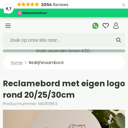
×
2054
Reviews
9,7
Gratis verzenden boven €50,-
Home
Bedrijfsnaambord
Reclamebord met eigen logo
rond 20/25/30cm
Productnummer: MD11096.5