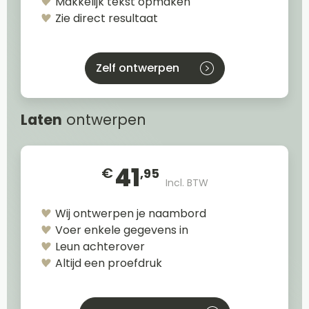
Makkelijk tekst opmaken
Zie direct resultaat
Zelf ontwerpen
Laten
ontwerpen
41
€
,95
Incl. BTW
Wij ontwerpen je naambord
Voer enkele gegevens in
Leun achterover
Altijd een proefdruk