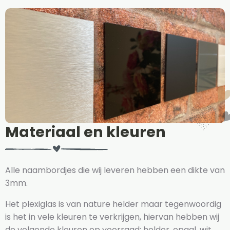
Materiaal en kleuren
Alle naambordjes die wij leveren hebben een dikte van
3mm.
Het plexiglas is van nature helder maar tegenwoordig
is het in vele kleuren te verkrijgen, hiervan hebben wij
de volgende kleuren op voorraad: helder, opaal, wit,