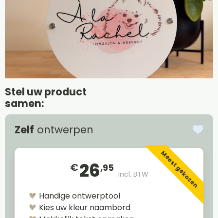
Stel uw product
samen:
Zelf
ontwerpen
Meest gekozen
26
€
,95
Incl. BTW
Handige ontwerptool
Kies uw kleur naambord