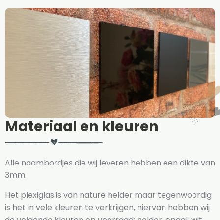
Materiaal en kleuren
Alle naambordjes die wij leveren hebben een dikte van
3mm.
Het plexiglas is van nature helder maar tegenwoordig
is het in vele kleuren te verkrijgen, hiervan hebben wij
de volgende kleuren op voorraad: helder, opaal, wit,