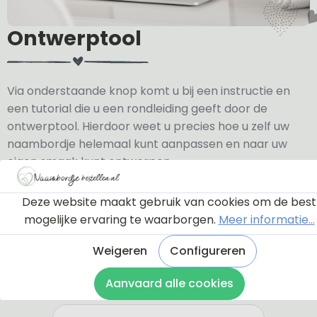
Ontwerptool
Via onderstaande knop komt u bij een instructie en
een tutorial die u een rondleiding geeft door de
ontwerptool. Hierdoor weet u precies hoe u zelf uw
naambordje helemaal kunt aanpassen en naar uw
eigen smaak kunt ontwerpen.
Bekijk de instructie
Deze website maakt gebruik van cookies om de best
mogelijke ervaring te waarborgen.
Meer informatie...
Weigeren
Configureren
Aanvaard alle cookies