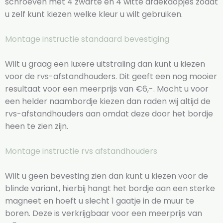
schroeven met 4 zwarte en 4 witte afdekdopjes zodat
u zelf kunt kiezen welke kleur u wilt gebruiken.
Montage instructie standaard bevestiging
Wilt u graag een luxere uitstraling dan kunt u kiezen
voor de rvs-afstandhouders. Dit geeft een nog mooier
resultaat voor een meerprijs van €6,-. Mocht u voor
een helder naambordje kiezen dan raden wij altijd de
rvs-afstandhouders aan omdat deze door het bordje
heen te zien zijn.
Montage instructie rvs afstandhouders
Wilt u geen bevesting zien dan kunt u kiezen voor de
blinde variant, hierbij hangt het bordje aan een sterke
magneet en hoeft u slecht 1 gaatje in de muur te
boren. Deze is verkrijgbaar voor een meerprijs van