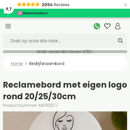
×
2054
Reviews
9,7
Gratis verzenden boven €50,-
Home
Bedrijfsnaambord
Reclamebord met eigen logo
rond 20/25/30cm
Productnummer: MD11097.1