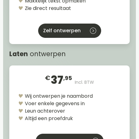
Makkelijk tekst opmaken
Zie direct resultaat
Zelf ontwerpen
Laten
ontwerpen
37
€
,95
Incl. BTW
Wij ontwerpen je naambord
Voer enkele gegevens in
Leun achterover
Altijd een proefdruk