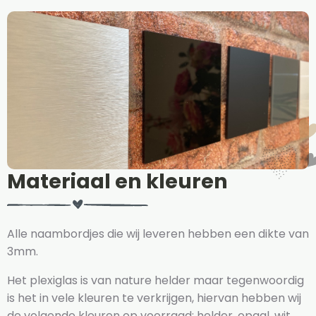
Materiaal en kleuren
Alle naambordjes die wij leveren hebben een dikte van
3mm.
Het plexiglas is van nature helder maar tegenwoordig
is het in vele kleuren te verkrijgen, hiervan hebben wij
de volgende kleuren op voorraad: helder, opaal, wit,