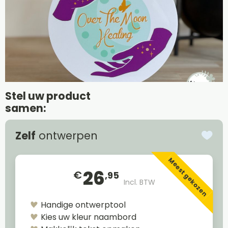
Stel uw product
samen:
Zelf
ontwerpen
Meest gekozen
26
€
,95
Incl. BTW
Handige ontwerptool
Kies uw kleur naambord