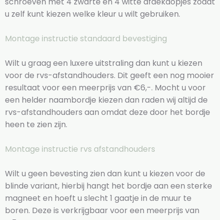
schroeven met 4 zwarte en 4 witte afdekdopjes zodat
u zelf kunt kiezen welke kleur u wilt gebruiken.
Montage instructie standaard bevestiging
Wilt u graag een luxere uitstraling dan kunt u kiezen
voor de rvs-afstandhouders. Dit geeft een nog mooier
resultaat voor een meerprijs van €6,-. Mocht u voor
een helder naambordje kiezen dan raden wij altijd de
rvs-afstandhouders aan omdat deze door het bordje
heen te zien zijn.
Montage instructie rvs afstandhouders
Wilt u geen bevesting zien dan kunt u kiezen voor de
blinde variant, hierbij hangt het bordje aan een sterke
magneet en hoeft u slecht 1 gaatje in de muur te
boren. Deze is verkrijgbaar voor een meerprijs van