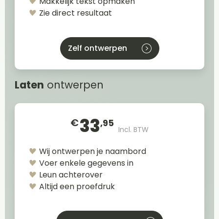
Makkelijk tekst opmaken
Zie direct resultaat
Zelf ontwerpen
Laten
ontwerpen
33
€
,95
Incl. BTW
Wij ontwerpen je naambord
Voer enkele gegevens in
Leun achterover
Altijd een proefdruk