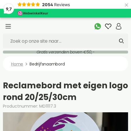
×
2054
Reviews
9,7
Gratis verzenden boven €50,-
Home
Bedrijfsnaambord
Reclamebord met eigen logo
rond 20/25/30cm
Productnummer: MD11117.3