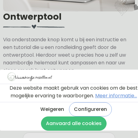
Ontwerptool
Via onderstaande knop komt u bij een instructie en
een tutorial die u een rondleiding geeft door de
ontwerptool. Hierdoor weet u precies hoe u zelf uw
naambordje helemaal kunt aanpassen en naar uw
eigen smaak kunt ontwerpen.
Bekijk de instructie
Deze website maakt gebruik van cookies om de best
mogelijke ervaring te waarborgen.
Meer informatie...
Weigeren
Configureren
Aanvaard alle cookies