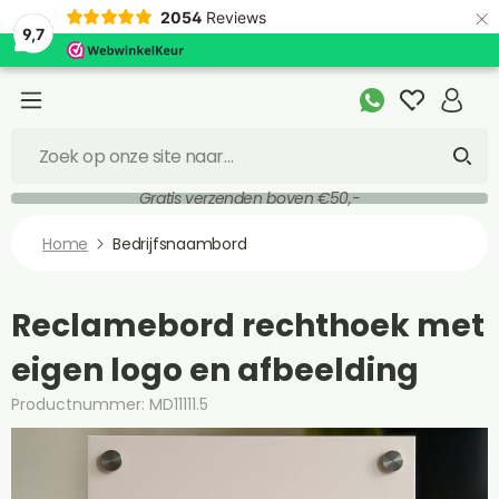
×
2054
Reviews
9,7
Gratis verzenden boven €50,-
Home
Bedrijfsnaambord
Reclamebord rechthoek met
eigen logo en afbeelding
Productnummer: MD11111.5