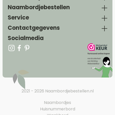
Naambordjebestellen
Service
Contactgegevens
Socialmedia
2021 - 2026 Naambordjebestellen.nl
Naambordjes
Huisnummerbord