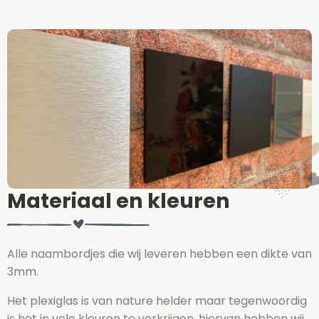
Materiaal en kleuren
Alle naambordjes die wij leveren hebben een dikte van
3mm.
Het plexiglas is van nature helder maar tegenwoordig
is het in vele kleuren te verkrijgen, hiervan hebben wij