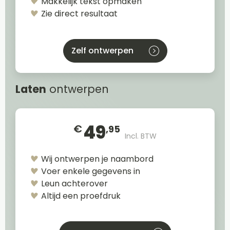
Makkelijk tekst opmaken
Zie direct resultaat
Zelf ontwerpen
Laten
ontwerpen
49
€
,95
Incl. BTW
Wij ontwerpen je naambord
Voer enkele gegevens in
Leun achterover
Altijd een proefdruk