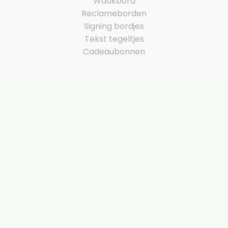
Waakbord
Reclameborden
Signing bordjes
Tekst tegeltjes
Cadeaubonnen