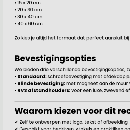
• 15 x 20 cm
• 20 x 30 cm
• 30 x 40 cm
• 40 x 60 cm
Zo kies je altijd het formaat dat perfect aansluit bi
Bevestigingsopties
We bieden drie verschillende bevestigingsopties, zod
•
Standaard:
schroefbevestiging met afdekdopje
•
Blinde bevestiging:
met magneet aan de muur vo
•
RVS afstandhouders:
voor een luxe, zwevend ef
Waarom kiezen voor dit r
✔ Zelf te ontwerpen met logo, tekst of afbeelding
✔ Geschikt voor bedrijven, winkels en praktijken aa