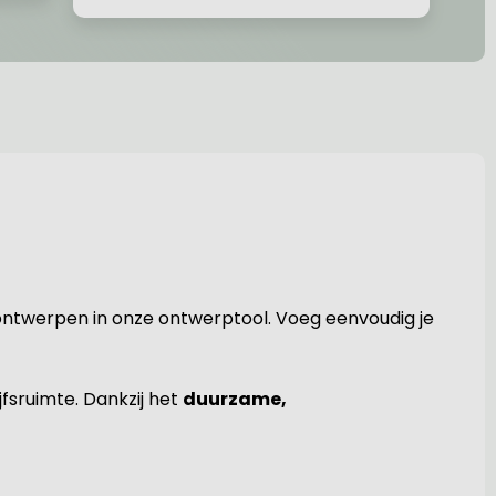
t ontwerpen in onze ontwerptool. Voeg eenvoudig je
jfsruimte. Dankzij het
duurzame,