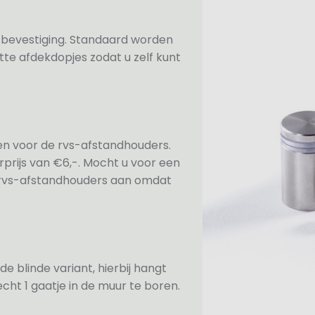
n bevestiging. Standaard worden
te afdekdopjes zodat u zelf kunt
ezen voor de rvs-afstandhouders.
prijs van €6,-. Mocht u voor een
e rvs-afstandhouders aan omdat
de blinde variant, hierbij hangt
cht 1 gaatje in de muur te boren.