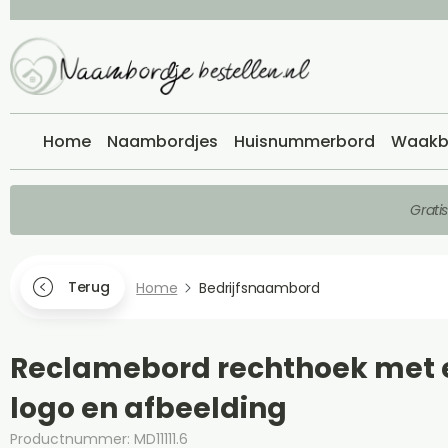
Home
Naambordjes
Huisnummerbord
Waakb
Grati
Terug
Home
Bedrijfsnaambord
Reclamebord rechthoek met 
logo en afbeelding
Productnummer: MD11111.6