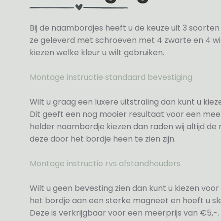
Bij de naambordjes heeft u de keuze uit 3 soorte
ze geleverd met schroeven met 4 zwarte en 4 wit
kiezen welke kleur u wilt gebruiken.
Montage instructie standaard bevestiging
Wilt u graag een luxere uitstraling dan kunt u ki
Dit geeft een nog mooier resultaat voor een meer
helder naambordje kiezen dan raden wij altijd d
deze door het bordje heen te zien zijn.
Montage instructie rvs afstandhouders
Wilt u geen bevesting zien dan kunt u kiezen voor 
het bordje aan een sterke magneet en hoeft u sle
Deze is verkrijgbaar voor een meerprijs van €5,-.