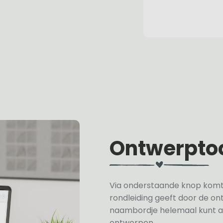
Ontwerpto
Via onderstaande knop komt u 
rondleiding geeft door de on
naambordje helemaal kunt a
ontwerpen.