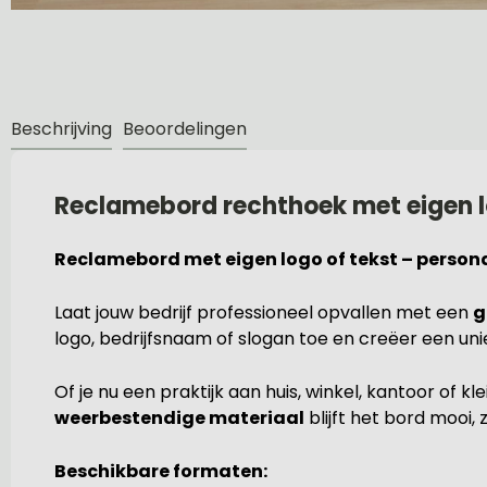
Beschrijving
Beoordelingen
Reclamebord rechthoek met eigen l
Reclamebord met eigen logo of tekst – persona
Laat jouw bedrijf professioneel opvallen met een
g
logo, bedrijfsnaam of slogan toe en creëer een unie
Of je nu een praktijk aan huis, winkel, kantoor of kl
weerbestendige materiaal
blijft het bord mooi,
Beschikbare formaten: