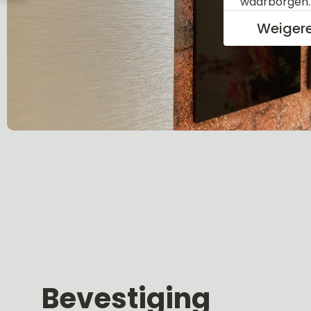
waarborgen
Weiger
Bevestiging