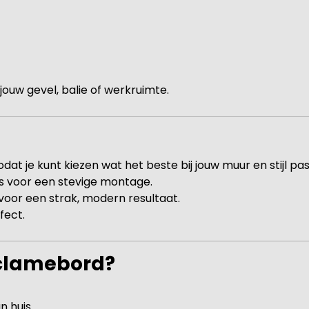
j jouw gevel, balie of werkruimte.
at je kunt kiezen wat het beste bij jouw muur en stijl pas
s voor een stevige montage.
or een strak, modern resultaat.
fect.
eclamebord?
n huis