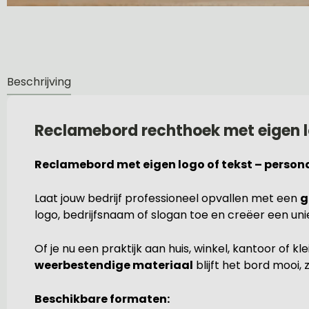
Beschrijving
Reclamebord rechthoek met eigen l
Reclamebord met eigen logo of tekst – persona
Laat jouw bedrijf professioneel opvallen met een
g
logo, bedrijfsnaam of slogan toe en creëer een unie
Of je nu een praktijk aan huis, winkel, kantoor of kl
weerbestendige materiaal
blijft het bord mooi,
Beschikbare formaten: