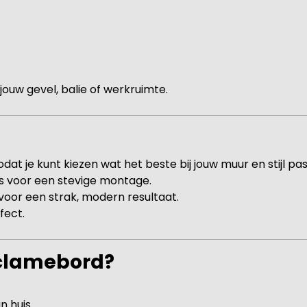
j jouw gevel, balie of werkruimte.
at je kunt kiezen wat het beste bij jouw muur en stijl pas
s voor een stevige montage.
or een strak, modern resultaat.
fect.
eclamebord?
n huis