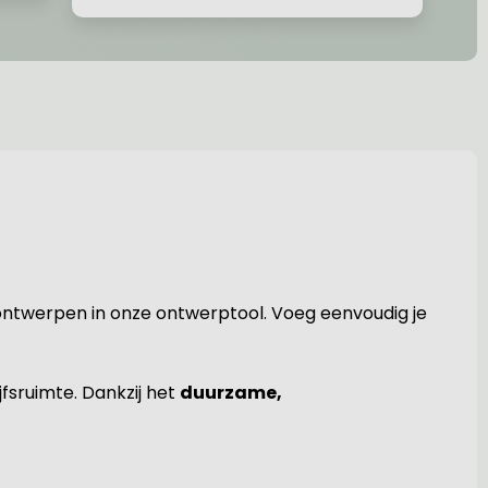
t ontwerpen in onze ontwerptool. Voeg eenvoudig je
jfsruimte. Dankzij het
duurzame,