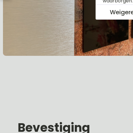
waarborgen
Weiger
Bevestiging