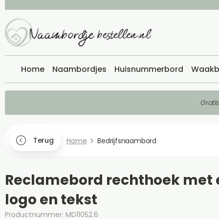
Home
Naambordjes
Huisnummerbord
Waakb
Grati
Terug
Home
Bedrijfsnaambord
Reclamebord rechthoek met 
logo en tekst
Productnummer: MD11052.6