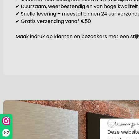
✔ Duurzaam, weerbestendig en van hoge kwaliteit
✔ Snelle levering – meestal binnen 24 uur verzond
✔ Gratis verzending vanaf €50
Maak indruk op klanten en bezoekers met een stijlv
Deze website
9,7