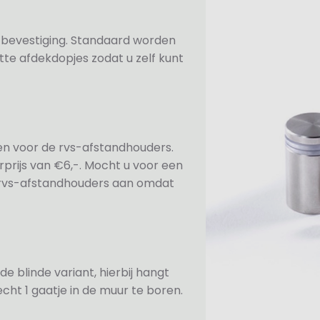
n bevestiging. Standaard worden
te afdekdopjes zodat u zelf kunt
ezen voor de rvs-afstandhouders.
prijs van €6,-. Mocht u voor een
e rvs-afstandhouders aan omdat
de blinde variant, hierbij hangt
cht 1 gaatje in de muur te boren.