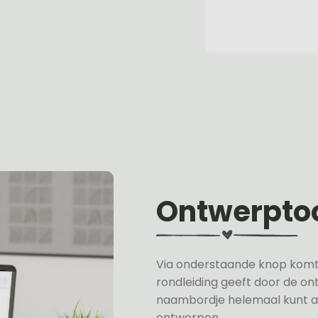
Ontwerpto
Via onderstaande knop komt u 
rondleiding geeft door de on
naambordje helemaal kunt a
ontwerpen.