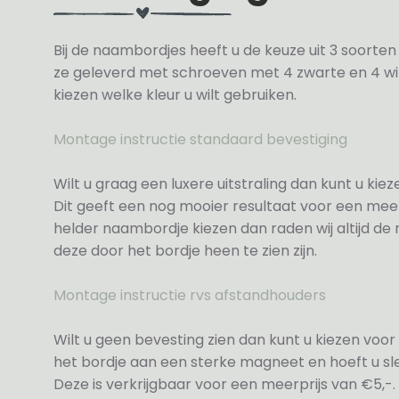
Bij de naambordjes heeft u de keuze uit 3 soorte
ze geleverd met schroeven met 4 zwarte en 4 wit
kiezen welke kleur u wilt gebruiken.
Montage instructie standaard bevestiging
Wilt u graag een luxere uitstraling dan kunt u ki
Dit geeft een nog mooier resultaat voor een meer
helder naambordje kiezen dan raden wij altijd d
deze door het bordje heen te zien zijn.
Montage instructie rvs afstandhouders
Wilt u geen bevesting zien dan kunt u kiezen voor 
het bordje aan een sterke magneet en hoeft u sle
Deze is verkrijgbaar voor een meerprijs van €5,-.