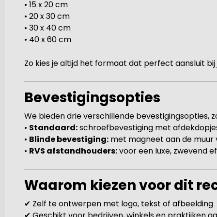
• 15 x 20 cm
• 20 x 30 cm
• 30 x 40 cm
• 40 x 60 cm
Zo kies je altijd het formaat dat perfect aansluit bi
Bevestigingsopties
We bieden drie verschillende bevestigingsopties, zod
•
Standaard:
schroefbevestiging met afdekdopje
•
Blinde bevestiging:
met magneet aan de muur vo
•
RVS afstandhouders:
voor een luxe, zwevend ef
Waarom kiezen voor dit r
✔ Zelf te ontwerpen met logo, tekst of afbeelding
✔ Geschikt voor bedrijven, winkels en praktijken aa