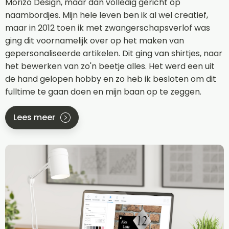
Morizo Design, maar dan volledig gericht op
naambordjes. Mijn hele leven ben ik al wel creatief,
maar in 2012 toen ik met zwangerschapsverlof was
ging dit voornamelijk over op het maken van
gepersonaliseerde artikelen. Dit ging van shirtjes, naar
het bewerken van zo'n beetje alles. Het werd een uit
de hand gelopen hobby en zo heb ik besloten om dit
fulltime te gaan doen en mijn baan op te zeggen.
Lees meer