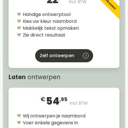
Incl. BTW
Handige ontwerptool
Kies uw kleur naambord
Makkelijk tekst opmaken
Zie direct resultaat
Zelf ontwerpen
Laten
ontwerpen
54
€
,95
Incl. BTW
Wij ontwerpen je naambord
Voer enkele gegevens in