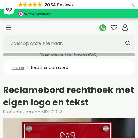
×
2054
Reviews
9,7
Gratis verzenden boven €50,-
Home
Bedrijfsnaambord
Reclamebord rechthoek met
eigen logo en tekst
Productnummer: MD11109.12