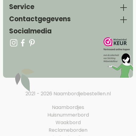
Service
Contactgegevens
Socialmedia
2021 - 2026 Naambordjebestellen.nl
Naambordjes
Huisnummerbord
Waakbord
Reclameborden