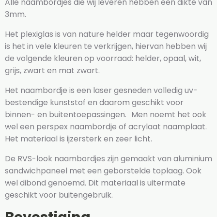
Alle naambordjes die wij leveren hebben een dikte van
3mm.
Het plexiglas is van nature helder maar tegenwoordig
is het in vele kleuren te verkrijgen, hiervan hebben wij
de volgende kleuren op voorraad: helder, opaal, wit,
grijs, zwart en mat zwart.
Het naambordje is een laser gesneden volledig uv-
bestendige kunststof en daarom geschikt voor
binnen- en buitentoepassingen. Men noemt het ook
wel een perspex naambordje of acrylaat naamplaat.
Het materiaal is ijzersterk en zeer licht.
De RVS-look naambordjes zijn gemaakt van aluminium
sandwichpaneel met een geborstelde toplaag. Ook
wel dibond genoemd. Dit materiaal is uitermate
geschikt voor buitengebruik.