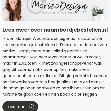
Lees meer over naambordjebestellen.nl
Ik ben Monique Waanders de eigenaar en oprichter
van naambordjebestellen.nl . Dit is een onderdeel van
Morizo Design, maar dan volledig gericht op
naambordjes. Mijn hele leven ben ik al wel creatief,
maar in 2012 toen ik met zwangerschapsverlof was
ging dit voornamelijk over op het maken van
gepersonaliseerde artikelen. Dit ging van shirtjes, naar
het bewerken van zo'n beetje alles. Het werd een uit
de hand gelopen hobby en zo heb ik besloten om dit
fulltime te gaan doen en mijn baan op te zeggen.
Lees meer