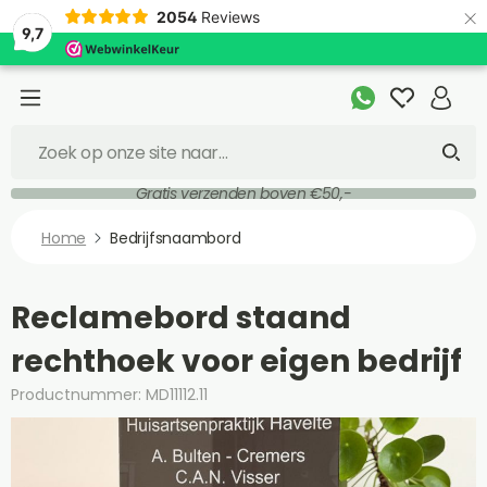
×
2054
Reviews
9,7
Gratis verzenden boven €50,-
Home
Bedrijfsnaambord
Reclamebord staand
rechthoek voor eigen bedrijf
Productnummer: MD11112.11