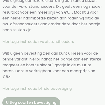
Wilt u graag een luxere uitstraling dan kunt u kiezen
voor de rvs-afstandhouders. Dit geeft een nog mooier
resultaat voor een meerprijs van €6,-. Mocht u voor
een helder naambordje kiezen dan raden wij altijd de
rvs-afstandhouders aan omdat deze door het bordje
heen te zien zijn.
Montage instructie rvs afstandhouders
Wilt u geen bevesting zien dan kunt u kiezen voor de
blinde variant, hierbij hangt het bordje aan een sterke
magneet en hoeft u slecht 1 gaatje in de muur te
boren. Deze is verkrijgbaar voor een meerprijs van
€5,-.
Montage instructie blinde bevestiging
Uitleg soorten bevestiging