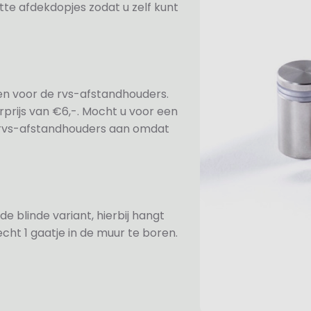
te afdekdopjes zodat u zelf kunt
ezen voor de rvs-afstandhouders.
prijs van €6,-. Mocht u voor een
e rvs-afstandhouders aan omdat
de blinde variant, hierbij hangt
cht 1 gaatje in de muur te boren.