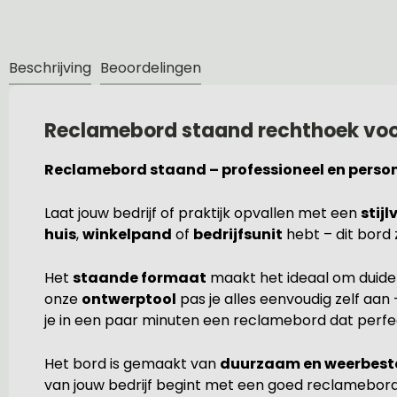
Beschrijving
Beoordelingen
Reclamebord staand rechthoek voor
Reclamebord staand – professioneel en person
Laat jouw bedrijf of praktijk opvallen met een
stij
huis
,
winkelpand
of
bedrijfsunit
hebt – dit bord 
Het
staande formaat
maakt het ideaal om duideli
onze
ontwerptool
pas je alles eenvoudig zelf aan
je in een paar minuten een reclamebord dat perfect 
Het bord is gemaakt van
duurzaam en weerbest
van jouw bedrijf begint met een goed reclamebord