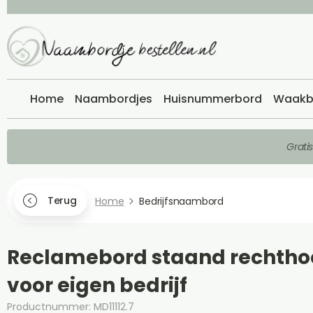
Home
Naambordjes
Huisnummerbord
Waakb
Grati
Terug
Home
Bedrijfsnaambord
Reclamebord staand rechtho
voor eigen bedrijf
Productnummer: MD11112.7