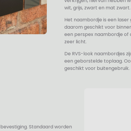
verkrijgen, hiervan hebben wi
wit, grijs, zwart en mat zwart.
Het naambordje is een laser
daarom geschikt voor binne
een perspex naambordje of ac
zeer licht.
De RVS-look naambordjes zi
een geborstelde toplaag. Oo
geschikt voor buitengebruik.
n bevestiging. Standaard worden