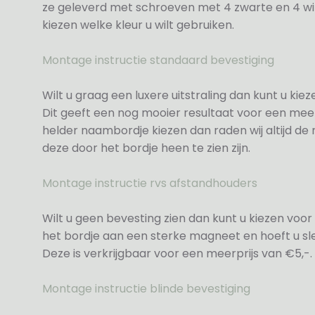
ze geleverd met schroeven met 4 zwarte en 4 wit
kiezen welke kleur u wilt gebruiken.
Montage instructie standaard bevestiging
Wilt u graag een luxere uitstraling dan kunt u ki
Dit geeft een nog mooier resultaat voor een meer
helder naambordje kiezen dan raden wij altijd d
deze door het bordje heen te zien zijn.
Montage instructie rvs afstandhouders
Wilt u geen bevesting zien dan kunt u kiezen voor 
het bordje aan een sterke magneet en hoeft u sle
Deze is verkrijgbaar voor een meerprijs van €5,-.
Montage instructie blinde bevestiging