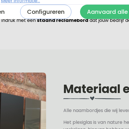
.
Meer informatie...
en
Configureren
Aanvaard alle
 indruk met een
staand reclamebord
dat jouw bedrijf 
Materiaal 
Alle naambordjes die wij le
Het plexiglas is van nature h