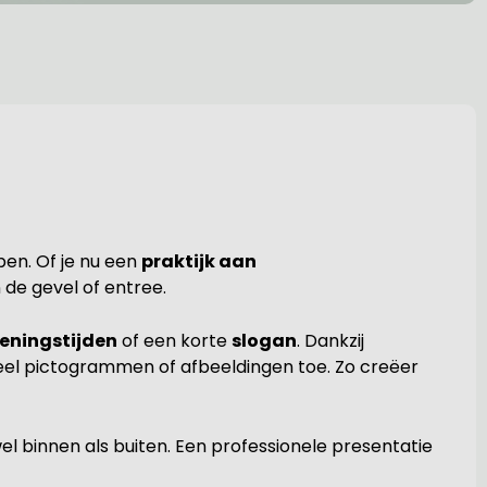
pen. Of je nu een
praktijk aan
 de gevel of entree.
eningstijden
of een korte
slogan
. Dankzij
tueel pictogrammen of afbeeldingen toe. Zo creëer
wel binnen als buiten. Een professionele presentatie