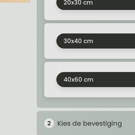
20x30 cm
30x40 cm
40x60 cm
Kies de bevestiging