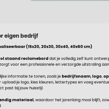
 eigen bedrijf
aliseerbaar (15x20, 20x30, 30x40, 40x60 cm)
lvol staand reclamebord
dat je volledig zelf kunt ontwer
zorgt voor een professionele en verzorgde uitstraling aan
jke informatie te tonen, zoals je
bedrijfsnaam
,
logo
,
op
 – upload je logo, kies kleuren, lettertypes en voeg even
past bij jouw huisstijl.
endig materiaal
, waardoor het jarenlang mooi blijft, zo
.