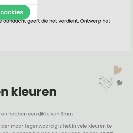
 cookies
de aandacht geeft die het verdient. Ontwerp het
en kleuren
veren hebben een dikte van 3mm.
elder maar tegenwoordig is het in vele kleuren te