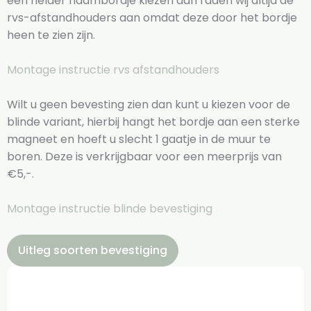
een helder naambordje kiezen dan raden wij altijd de
rvs-afstandhouders aan omdat deze door het bordje
heen te zien zijn.
Montage instructie rvs afstandhouders
Wilt u geen bevesting zien dan kunt u kiezen voor de
blinde variant, hierbij hangt het bordje aan een sterke
magneet en hoeft u slecht 1 gaatje in de muur te
boren. Deze is verkrijgbaar voor een meerprijs van
€5,-.
Montage instructie blinde bevestiging
Uitleg soorten bevestiging