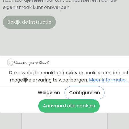
naambordje helemaal kunt aanpassen en naar uw
eigen smaak kunt ontwerpen.
Bekijk de instructie
Deze website maakt gebruik van cookies om de best
mogelijke ervaring te waarborgen.
Meer informatie...
Weigeren
Configureren
Aanvaard alle cookies