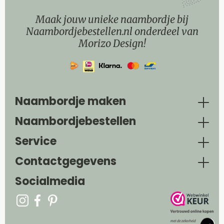
Maak jouw unieke naambordje bij
Naambordjebestellen.nl onderdeel van
Morizo Design!
Naambordje maken
Naambordjebestellen
Service
Contactgegevens
Socialmedia