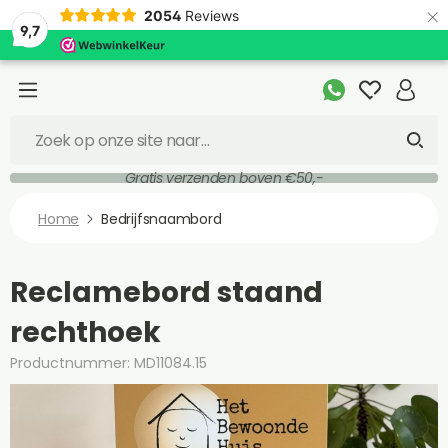
×
2054
Reviews
9,7
Gratis verzenden boven €50,-
Home
Bedrijfsnaambord
Reclamebord staand
rechthoek
Productnummer: MD11084.15