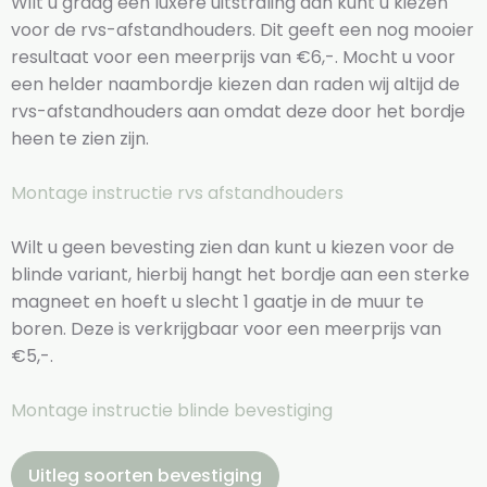
Wilt u graag een luxere uitstraling dan kunt u kiezen
voor de rvs-afstandhouders. Dit geeft een nog mooier
resultaat voor een meerprijs van €6,-. Mocht u voor
een helder naambordje kiezen dan raden wij altijd de
rvs-afstandhouders aan omdat deze door het bordje
heen te zien zijn.
Montage instructie rvs afstandhouders
Wilt u geen bevesting zien dan kunt u kiezen voor de
blinde variant, hierbij hangt het bordje aan een sterke
magneet en hoeft u slecht 1 gaatje in de muur te
boren. Deze is verkrijgbaar voor een meerprijs van
€5,-.
Montage instructie blinde bevestiging
Uitleg soorten bevestiging