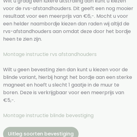
Wilt u graag een luxere uitstraling dan kunt u kiezen
voor de rvs-afstandhouders. Dit geeft een nog mooier
resultaat voor een meerprijs van €6,-. Mocht u voor
een helder naambordje kiezen dan raden wij altijd de
rvs-afstandhouders aan omdat deze door het bordje
heen te zien zijn.
Montage instructie rvs afstandhouders
Wilt u geen bevesting zien dan kunt u kiezen voor de
blinde variant, hierbij hangt het bordje aan een sterke
magneet en hoeft u slecht 1 gaatje in de muur te
boren. Deze is verkrijgbaar voor een meerprijs van
€5,-.
Montage instructie blinde bevestiging
Uitleg soorten bevestiging