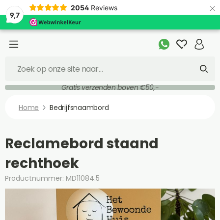
×
2054
Reviews
9,7
Gratis verzenden boven €50,-
Home
Bedrijfsnaambord
Reclamebord staand
rechthoek
Productnummer: MD11084.5