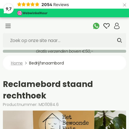
×
2054
Reviews
9,7
Gratis verzenden boven €50,-
Home
Bedrijfsnaambord
Reclamebord staand
rechthoek
Productnummer: MD11084.6