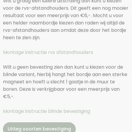
Wilt u graag een luxere uitstraling dan kunt u kiezen
voor de rvs-afstandhouders. Dit geeft een nog mooier
resultaat voor een meerprijs van €6,-. Mocht u voor
een helder naambordje kiezen dan raden wij altijd de
rvs-afstandhouders aan omdat deze door het bordje
heen te zien zijn.
Montage instructie rvs afstandhouders
Wilt u geen bevesting zien dan kunt u kiezen voor de
blinde variant, hierbij hangt het bordje aan een sterke
magneet en hoeft u slecht 1 gaatje in de muur te
boren. Deze is verkrijgbaar voor een meerprijs van
€5,-.
Montage instructie blinde bevestiging
Uitleg soorten bevestiging