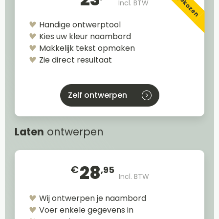
23
Incl. BTW
Handige ontwerptool
Kies uw kleur naambord
Makkelijk tekst opmaken
Zie direct resultaat
Zelf ontwerpen
Laten
ontwerpen
28
€
,95
Incl. BTW
Wij ontwerpen je naambord
Voer enkele gegevens in