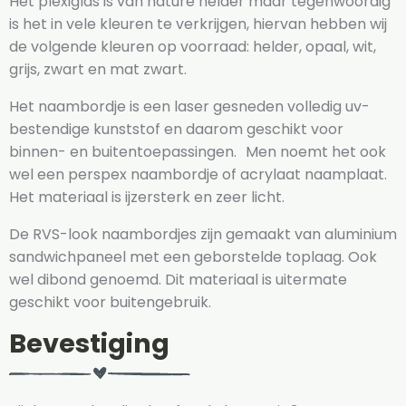
Het plexiglas is van nature helder maar tegenwoordig
is het in vele kleuren te verkrijgen, hiervan hebben wij
de volgende kleuren op voorraad: helder, opaal, wit,
grijs, zwart en mat zwart.
Het naambordje is een laser gesneden volledig uv-
bestendige kunststof en daarom geschikt voor
binnen- en buitentoepassingen. Men noemt het ook
wel een perspex naambordje of acrylaat naamplaat.
Het materiaal is ijzersterk en zeer licht.
De RVS-look naambordjes zijn gemaakt van aluminium
sandwichpaneel met een geborstelde toplaag. Ook
wel dibond genoemd. Dit materiaal is uitermate
geschikt voor buitengebruik.
Bevestiging