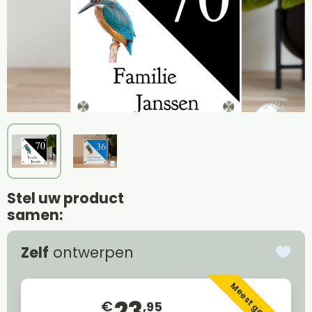
Stel uw product
samen:
Zelf
ontwerpen
Meest gekozen
€
,95