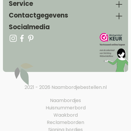
Service
Contactgegevens
Socialmedia
2021 - 2026 Naambordjebestellen.nl
Naambordjes
Huisnummerbord
Waakbord
Reclameborden
Signing bordjes