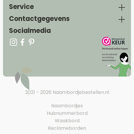
Service
Contactgegevens
Socialmedia
2021 - 2026 Naambordjebestellen.nl
Naambordjes
Huisnummerbord
Waakbord
Reclameborden