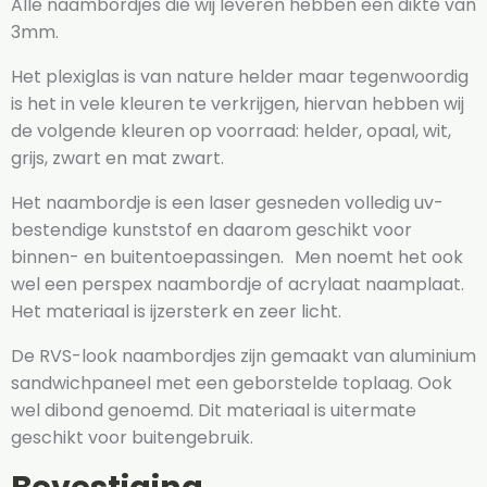
Alle naambordjes die wij leveren hebben een dikte van
3mm.
Het plexiglas is van nature helder maar tegenwoordig
is het in vele kleuren te verkrijgen, hiervan hebben wij
de volgende kleuren op voorraad: helder, opaal, wit,
grijs, zwart en mat zwart.
Het naambordje is een laser gesneden volledig uv-
bestendige kunststof en daarom geschikt voor
binnen- en buitentoepassingen. Men noemt het ook
wel een perspex naambordje of acrylaat naamplaat.
Het materiaal is ijzersterk en zeer licht.
De RVS-look naambordjes zijn gemaakt van aluminium
sandwichpaneel met een geborstelde toplaag. Ook
wel dibond genoemd. Dit materiaal is uitermate
geschikt voor buitengebruik.