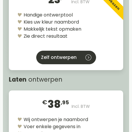
Incl. BTW
Handige ontwerptool
Kies uw kleur naambord
Makkelijk tekst opmaken
Zie direct resultaat
Zelf ontwerpen
Laten
ontwerpen
38
€
,95
Incl. BTW
Wij ontwerpen je naambord
Voer enkele gegevens in