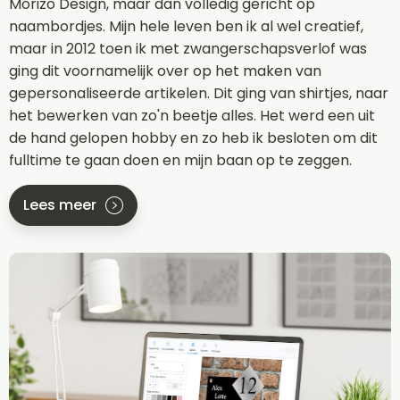
Morizo Design, maar dan volledig gericht op
naambordjes. Mijn hele leven ben ik al wel creatief,
maar in 2012 toen ik met zwangerschapsverlof was
ging dit voornamelijk over op het maken van
gepersonaliseerde artikelen. Dit ging van shirtjes, naar
het bewerken van zo'n beetje alles. Het werd een uit
de hand gelopen hobby en zo heb ik besloten om dit
fulltime te gaan doen en mijn baan op te zeggen.
Lees meer